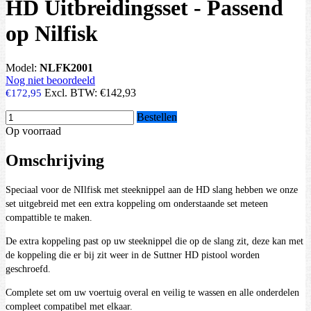
HD Uitbreidingsset - Passend
op Nilfisk
Model:
NLFK2001
Nog niet beoordeeld
Excl. BTW:
€142,93
€172,95
Bestellen
Op voorraad
Omschrijving
Speciaal voor de NIlfisk met steeknippel aan de HD slang hebben we onze
set uitgebreid met een extra koppeling om onderstaande set meteen
compattible te maken.
De extra koppeling past op uw steeknippel die op de slang zit, deze kan met
de koppeling die er bij zit weer in de Suttner HD pistool worden
geschroefd.
Complete set om uw voertuig overal en veilig te wassen en alle onderdelen
compleet compatibel met elkaar.