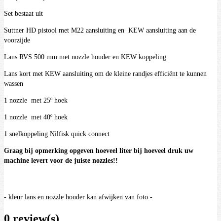
Set bestaat uit
Suttner HD pistool met M22 aansluiting en KEW aansluiting aan de
voorzijde
Lans RVS 500 mm met nozzle houder en KEW koppeling
Lans kort met KEW aansluiting om de kleine randjes efficiënt te kunnen
wassen
1 nozzle met 25º hoek
1 nozzle met 40º hoek
1 snelkoppeling Nilfisk quick connect
Graag bij opmerking opgeven hoeveel liter bij hoeveel druk uw
machine levert voor de juiste nozzles!!
- kleur lans en nozzle houder kan afwijken van foto -
0 review(s)