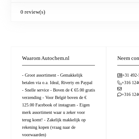
0 review(s)
Waarom Autochem.nl
Neem cont
- Groot assortiment - Gemakkelijk
+31 492
betalen via o.a. Ideal, Riverty en Paypal
+316 124
- Snelle service - Boven de € 65.00 gratis
+316 124
verzending - Voor België boven de €
125.00 Facebook of instagram - Eigen
merk assortiment waar u zeker voor
terug komt! - Zakelijk makkelijk op
rekening kopen (vraag naar de
voorwaarden)