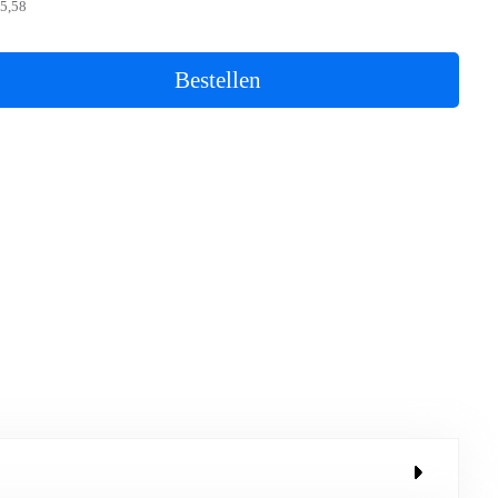
5,58
Bestellen