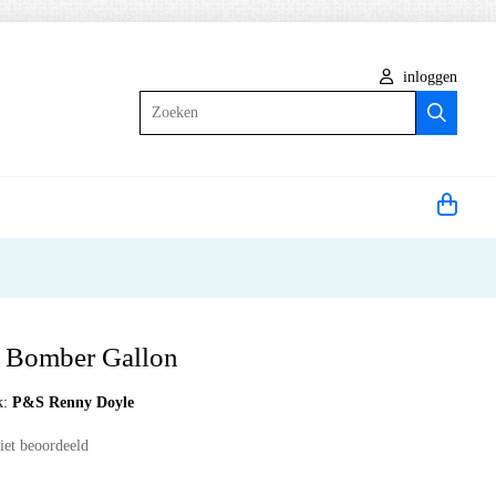
inloggen
Zoeken
t Bomber Gallon
k:
P&S Renny Doyle
iet beoordeeld