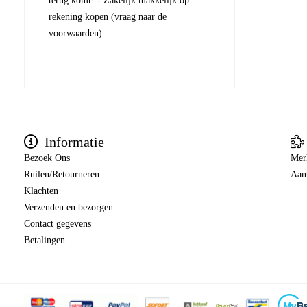
terug komt! - Zakelijk makkelijk op
rekening kopen (vraag naar de
voorwaarden)
Informatie
Bezoek Ons
Mer
Ruilen/Retourneren
Aan
Klachten
Verzenden en bezorgen
Contact gegevens
Betalingen