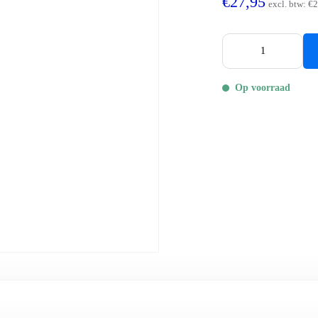
€27,95
excl. btw:
€2
Op voorraad