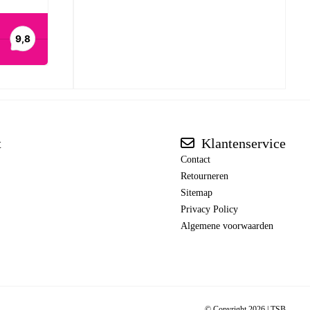
t
Klantenservice
Contact
Retourneren
Sitemap
Privacy Policy
Algemene voorwaarden
© Copyright 2026 |
TSB