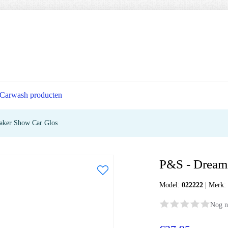
Carwash producten
ker Show Car Glos
P&S - Dream
Model:
022222
|
Merk
Nog n