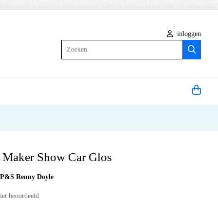
inloggen
Zoeken
 Maker Show Car Glos
:
P&S Renny Doyle
iet beoordeeld