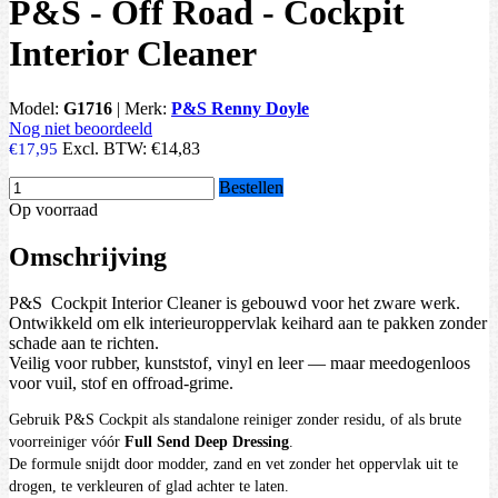
P&S - Off Road - Cockpit
Interior Cleaner
Model:
G1716
|
Merk:
P&S Renny Doyle
Nog niet beoordeeld
Excl. BTW:
€14,83
€17,95
Bestellen
Op voorraad
Omschrijving
P&S Cockpit Interior Cleaner is gebouwd voor het zware werk.
Ontwikkeld om elk interieuroppervlak keihard aan te pakken zonder
schade aan te richten.
Veilig voor rubber, kunststof, vinyl en leer — maar meedogenloos
voor vuil, stof en offroad-grime.
Gebruik P&S Cockpit als standalone reiniger zonder residu, of als brute
voorreiniger vóór
Full Send Deep Dressing
.
De formule snijdt door modder, zand en vet zonder het oppervlak uit te
drogen, te verkleuren of glad achter te laten.