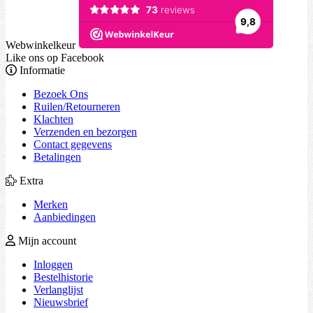
Webwinkelkeur
Like ons op Facebook
Informatie
Bezoek Ons
Ruilen/Retourneren
Klachten
Verzenden en bezorgen
Contact gegevens
Betalingen
Extra
Merken
Aanbiedingen
Mijn account
Inloggen
Bestelhistorie
Verlanglijst
Nieuwsbrief