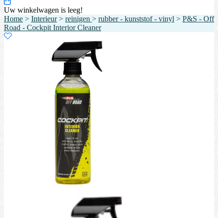
Uw winkelwagen is leeg!
Home
>
Interieur
>
reinigen
>
rubber - kunststof - vinyl
>
P&S - Off
Road - Cockpit Interior Cleaner