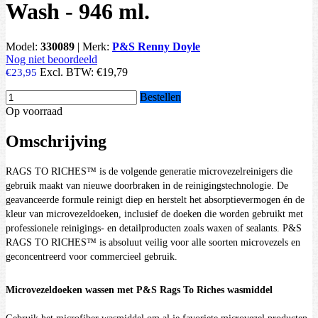
Wash - 946 ml.
Model:
330089
|
Merk:
P&S Renny Doyle
Nog niet beoordeeld
Excl. BTW:
€19,79
€23,95
Bestellen
Op voorraad
Omschrijving
RAGS TO RICHES™ is de volgende generatie microvezelreinigers die
gebruik maakt van nieuwe doorbraken in de reinigingstechnologie. De
geavanceerde formule reinigt diep en herstelt het absorptievermogen én de
kleur van microvezeldoeken, inclusief de doeken die worden gebruikt met
professionele reinigings- en detailproducten zoals waxen of sealants. P&S
RAGS TO RICHES™ is absoluut veilig voor alle soorten microvezels en
geconcentreerd voor commercieel gebruik.
Microvezeldoeken wassen met P&S Rags To Riches wasmiddel