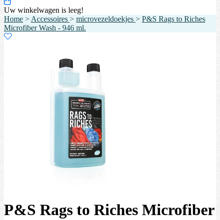
Uw winkelwagen is leeg!
Home
>
Accessoires
>
microvezeldoekjes
>
P&S Rags to Riches
Microfiber Wash - 946 ml.
P&S Rags to Riches Microfiber