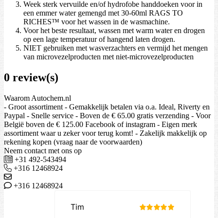
Week sterk vervuilde en/of hydrofobe handdoeken voor in
een emmer water gemengd met 30-60ml RAGS TO
RICHES™ voor het wassen in de wasmachine.
Voor het beste resultaat, wassen met warm water en drogen
op een lage temperatuur of hangend laten drogen.
NIET gebruiken met wasverzachters en vermijd het mengen
van microvezelproducten met niet-microvezelproducten
0 review(s)
Waarom Autochem.nl
- Groot assortiment - Gemakkelijk betalen via o.a. Ideal, Riverty en
Paypal - Snelle service - Boven de € 65.00 gratis verzending - Voor
België boven de € 125.00 Facebook of instagram - Eigen merk
assortiment waar u zeker voor terug komt! - Zakelijk makkelijk op
rekening kopen (vraag naar de voorwaarden)
Neem contact met ons op
+31 492-543494
+316 12468924
+316 12468924