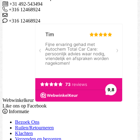
+31 492-543494
+316 12468924
+316 12468924
Webwinkelkeur
Like ons op Facebook
Informatie
Bezoek Ons
Ruilen/Retourneren
Klachten
Verzenden en bezorgen