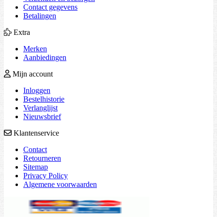
Contact gegevens
Betalingen
Extra
Merken
Aanbiedingen
Mijn account
Inloggen
Bestelhistorie
Verlanglijst
Nieuwsbrief
Klantenservice
Contact
Retourneren
Sitemap
Privacy Policy
Algemene voorwaarden