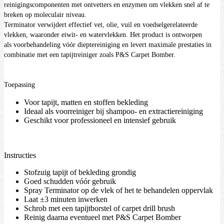
reinigingscomponenten met ontvetters en enzymen om vlekken snel af te
breken op moleculair niveau.
Terminator verwijdert effectief vet, olie, vuil en voedselgerelateerde
vlekken, waaronder eiwit- en watervlekken. Het product is ontworpen
als voorbehandeling vóór dieptereiniging en levert maximale prestaties in
combinatie met een tapijtreiniger zoals P&S Carpet Bomber.
Toepassing
Voor tapijt, matten en stoffen bekleding
Ideaal als voorreiniger bij shampoo- en extractiereiniging
Geschikt voor professioneel en intensief gebruik
Instructies
Stofzuig tapijt of bekleding grondig
Goed schudden vóór gebruik
Spray Terminator op de vlek of het te behandelen oppervlak
Laat ±3 minuten inwerken
Schrob met een tapijtborstel of carpet drill brush
Reinig daarna eventueel met P&S Carpet Bomber