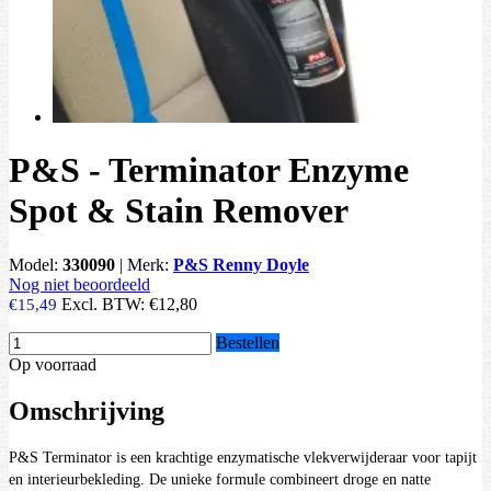
P&S - Terminator Enzyme
Spot & Stain Remover
Model:
330090
|
Merk:
P&S Renny Doyle
Nog niet beoordeeld
Excl. BTW:
€12,80
€15,49
Bestellen
Op voorraad
Omschrijving
P&S Terminator is een krachtige enzymatische vlekverwijderaar voor tapijt
en interieur­bekleding. De unieke formule combineert droge en natte