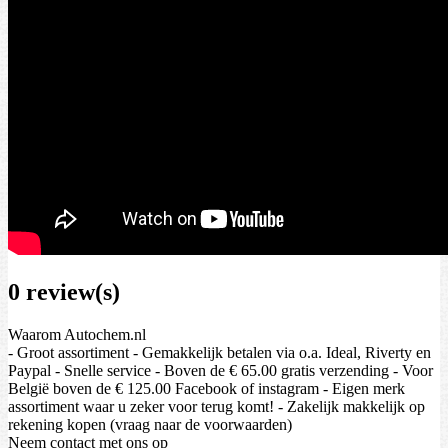
0 review(s)
Waarom Autochem.nl
- Groot assortiment - Gemakkelijk betalen via o.a. Ideal, Riverty en
Paypal - Snelle service - Boven de € 65.00 gratis verzending - Voor
België boven de € 125.00 Facebook of instagram - Eigen merk
assortiment waar u zeker voor terug komt! - Zakelijk makkelijk op
rekening kopen (vraag naar de voorwaarden)
Neem contact met ons op