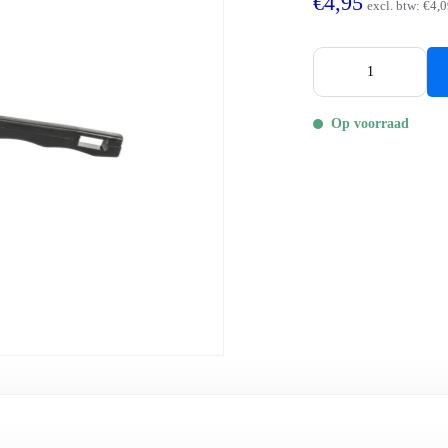
€4,95
excl. btw:
€4,0
Op voorraad