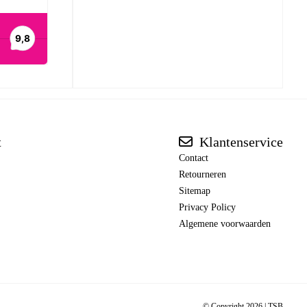
t
Klantenservice
Contact
Retourneren
Sitemap
Privacy Policy
Algemene voorwaarden
© Copyright 2026 |
TSB