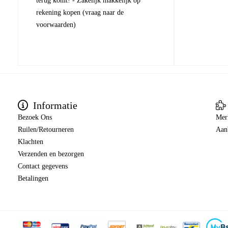
terug komt! - Zakelijk makkelijk op
rekening kopen (vraag naar de
voorwaarden)
Informatie
Bezoek Ons
Mer
Ruilen/Retourneren
Aan
Klachten
Verzenden en bezorgen
Contact gegevens
Betalingen