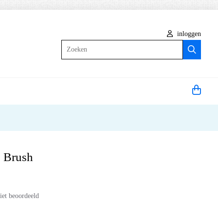
inloggen
Zoeken
g Brush
iet beoordeeld