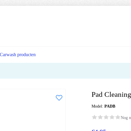
Carwash producten
Pad Cleanin
Model:
PADB
Nog n