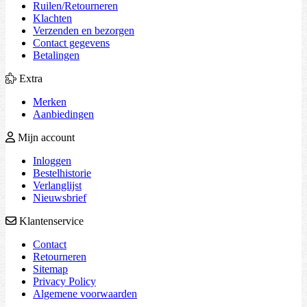
Ruilen/Retourneren
Klachten
Verzenden en bezorgen
Contact gegevens
Betalingen
Extra
Merken
Aanbiedingen
Mijn account
Inloggen
Bestelhistorie
Verlanglijst
Nieuwsbrief
Klantenservice
Contact
Retourneren
Sitemap
Privacy Policy
Algemene voorwaarden