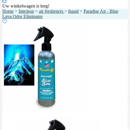
Uw winkelwagen is leeg!
Home
>
Interieur
>
air fresheners
>
liquid
>
Paradise Air - Blue
Lava Odor Eliminator