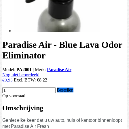
Paradise Air - Blue Lava Odor
Eliminator
Model:
PA2001
|
Merk:
Paradise Air
Nog niet beoordeeld
Excl. BTW:
€8,22
€9,95
Bestellen
Op voorraad
Omschrijving
Geniet elke keer dat u uw auto, huis of kantoor binnenloopt
met Paradise Air Fresh