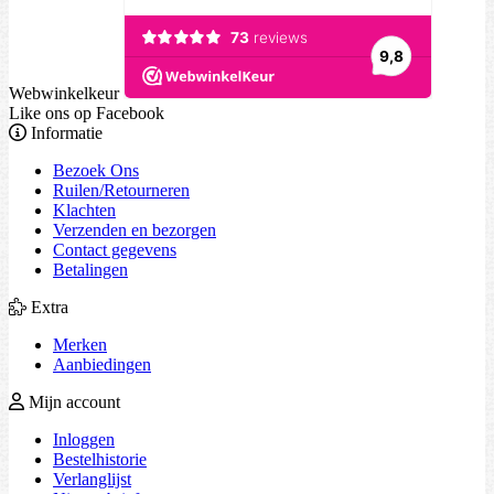
Webwinkelkeur
Like ons op Facebook
Informatie
Bezoek Ons
Ruilen/Retourneren
Klachten
Verzenden en bezorgen
Contact gegevens
Betalingen
Extra
Merken
Aanbiedingen
Mijn account
Inloggen
Bestelhistorie
Verlanglijst