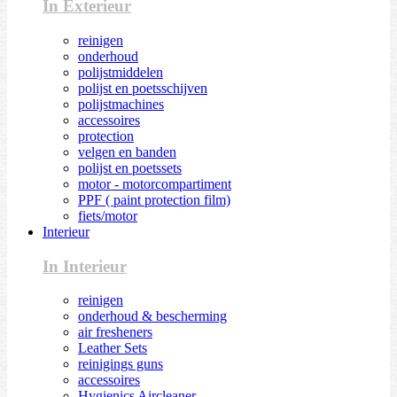
In Exterieur
reinigen
onderhoud
polijstmiddelen
polijst en poetsschijven
polijstmachines
accessoires
protection
velgen en banden
polijst en poetssets
motor - motorcompartiment
PPF ( paint protection film)
fiets/motor
Interieur
In Interieur
reinigen
onderhoud & bescherming
air fresheners
Leather Sets
reinigings guns
accessoires
Hygienics Aircleaner