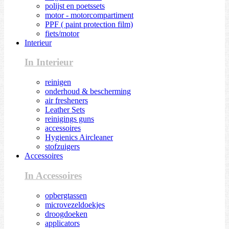
polijst en poetssets
motor - motorcompartiment
PPF ( paint protection film)
fiets/motor
Interieur
In Interieur
reinigen
onderhoud & bescherming
air fresheners
Leather Sets
reinigings guns
accessoires
Hygienics Aircleaner
stofzuigers
Accessoires
In Accessoires
opbergtassen
microvezeldoekjes
droogdoeken
applicators