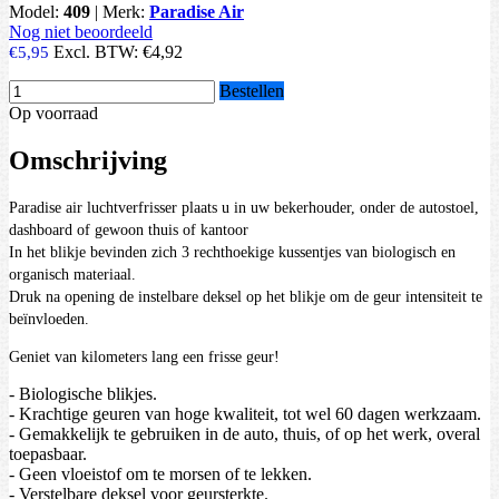
Model:
409
|
Merk:
Paradise Air
Nog niet beoordeeld
Excl. BTW:
€4,92
€5,95
Bestellen
Op voorraad
Omschrijving
Paradise air luchtverfrisser plaats u in uw bekerhouder, onder de autostoel,
dashboard of gewoon thuis of kantoor
In het blikje bevinden zich 3 rechthoekige kussentjes van biologisch en
organisch materiaal.
Druk na opening de instelbare deksel op het blikje om de geur intensiteit te
beïnvloeden.
Geniet van kilometers lang een frisse geur!
- Biologische blikjes.
- Krachtige geuren van hoge kwaliteit, tot wel 60 dagen werkzaam.
- Gemakkelijk te gebruiken in de auto, thuis, of op het werk, overal
toepasbaar.
- Geen vloeistof om te morsen of te lekken.
- Verstelbare deksel voor geursterkte.