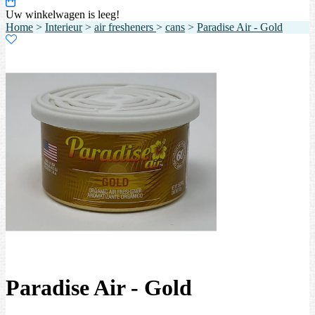
Uw winkelwagen is leeg!
Home
>
Interieur
>
air fresheners
>
cans
>
Paradise Air - Gold
Paradise Air - Gold