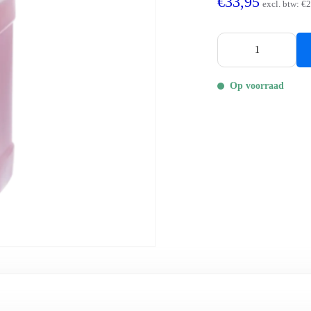
€33,95
excl. btw:
€2
Op voorraad