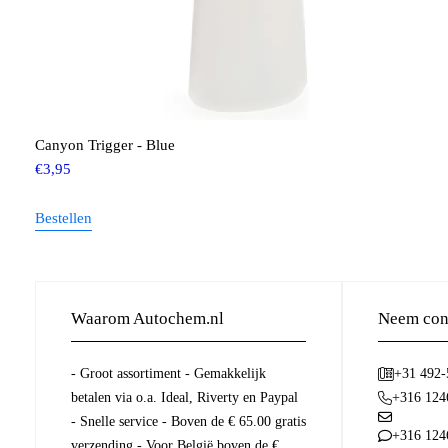
Canyon Trigger - Blue
€
3,95
Bestellen
Waarom Autochem.nl
Neem cont
- Groot assortiment - Gemakkelijk
+31 492
betalen via o.a. Ideal, Riverty en Paypal
+316 124
- Snelle service - Boven de € 65.00 gratis
+316 124
verzending - Voor België boven de €