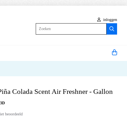
inloggen
Zoeken
Piña Colada Scent Air Freshner - Gallon
:
3D
iet beoordeeld