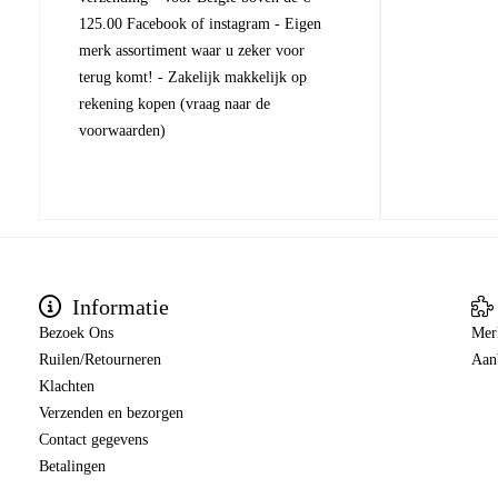
125.00 Facebook of instagram - Eigen
merk assortiment waar u zeker voor
terug komt! - Zakelijk makkelijk op
rekening kopen (vraag naar de
voorwaarden)
Informatie
Bezoek Ons
Mer
Ruilen/Retourneren
Aan
Klachten
Verzenden en bezorgen
Contact gegevens
Betalingen