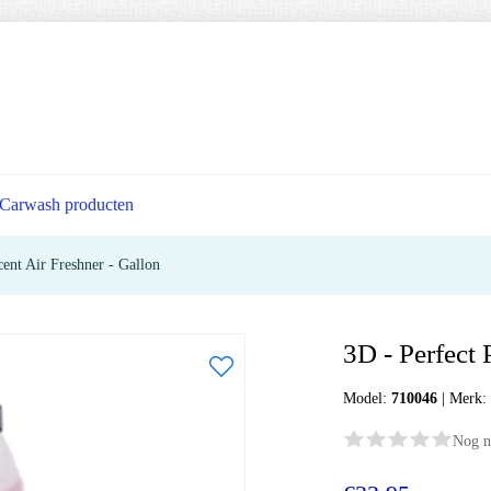
Carwash producten
cent Air Freshner - Gallon
3D - Perfect 
Model:
710046
|
Merk
Nog n