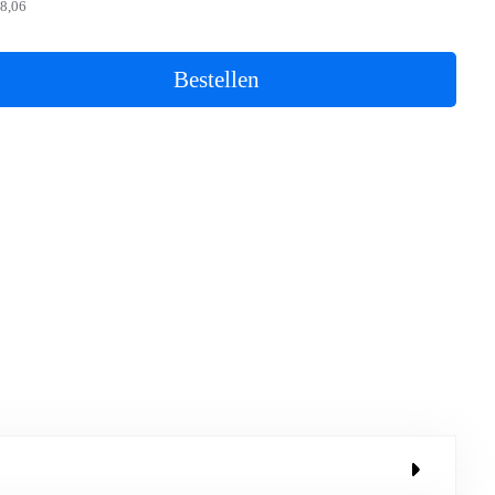
8,06
Bestellen