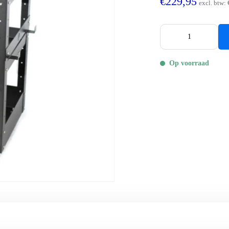
€229,95
excl. btw:
Op voorraad