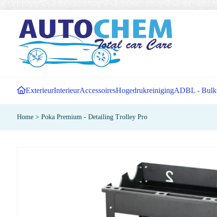
Exterieur
Interieur
Accessoires
Hogedrukreiniging
ADBL - Bulk
Home
>
Poka Premium - Detailing Trolley Pro