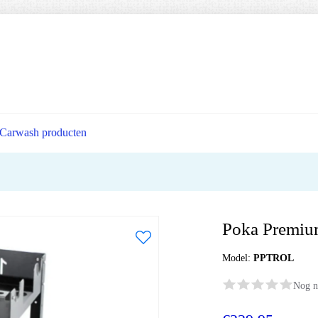
Carwash producten
Poka Premium
Model:
PPTROL
Nog n