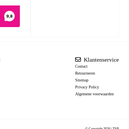
t
Klantenservice
Contact
Retourneren
Sitemap
Privacy Policy
Algemene voorwaarden
© Copyright 2026 |
TSB