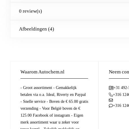
0 review(s)
Afbeeldingen (4)
Waarom Autochem.nl
Neem cont
- Groot assortiment - Gemakkelijk
+31 492
betalen via o.a. Ideal, Riverty en Paypal
+316 124
- Snelle service - Boven de € 65.00 gratis
+316 124
verzending - Voor België boven de €
125.00 Facebook of instagram - Eigen
merk assortiment waar u zeker voor