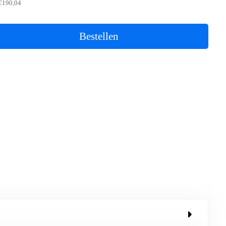
€190,04
Bestellen