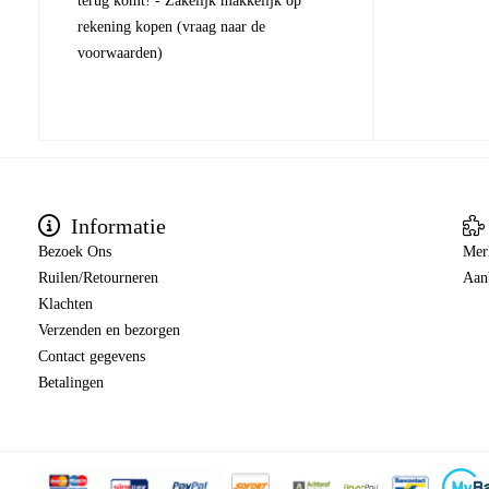
terug komt! - Zakelijk makkelijk op
rekening kopen (vraag naar de
voorwaarden)
Informatie
Bezoek Ons
Mer
Ruilen/Retourneren
Aan
Klachten
Verzenden en bezorgen
Contact gegevens
Betalingen