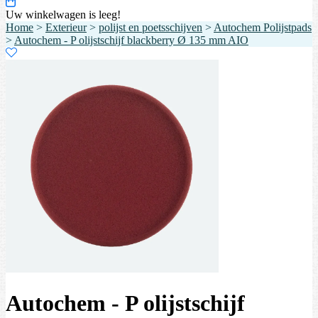
Uw winkelwagen is leeg!
Home
>
Exterieur
>
polijst en poetsschijven
>
Autochem Polijstpads
>
Autochem - P olijstschijf blackberry Ø 135 mm AIO
Autochem - P olijstschijf