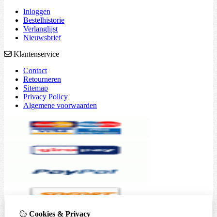
Inloggen
Bestelhistorie
Verlanglijst
Nieuwsbrief
Klantenservice
Contact
Retourneren
Sitemap
Privacy Policy
Algemene voorwaarden
Cookies & Privacy