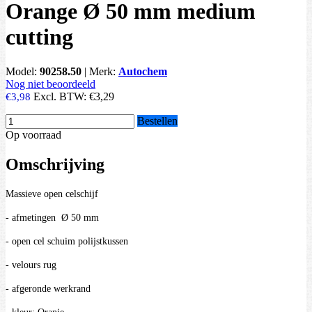
Orange Ø 50 mm medium
cutting
Model:
90258.50
|
Merk:
Autochem
Nog niet beoordeeld
Excl. BTW:
€3,29
€3,98
Bestellen
Op voorraad
Omschrijving
Massieve open celschijf
- afmetingen Ø 50 mm
- open cel schuim polijstkussen
- velours rug
- afgeronde werkrand