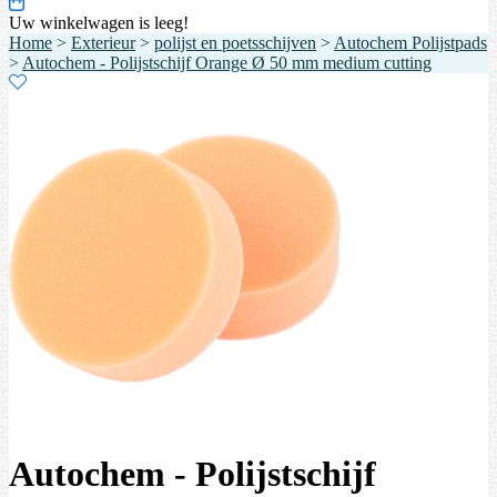
Uw winkelwagen is leeg!
Home
>
Exterieur
>
polijst en poetsschijven
>
Autochem Polijstpads
>
Autochem - Polijstschijf Orange Ø 50 mm medium cutting
Autochem - Polijstschijf