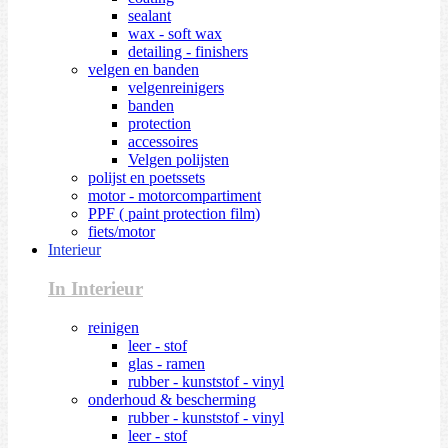
sealant
wax - soft wax
detailing - finishers
velgen en banden
velgenreinigers
banden
protection
accessoires
Velgen polijsten
polijst en poetssets
motor - motorcompartiment
PPF ( paint protection film)
fiets/motor
Interieur
In Interieur
reinigen
leer - stof
glas - ramen
rubber - kunststof - vinyl
onderhoud & bescherming
rubber - kunststof - vinyl
leer - stof