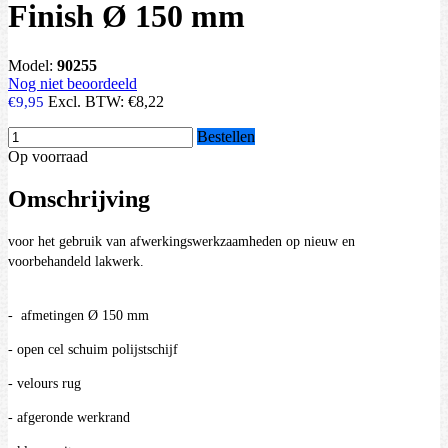
Finish Ø 150 mm
Model:
90255
Nog niet beoordeeld
Excl. BTW:
€8,22
€9,95
Bestellen
Op voorraad
Omschrijving
voor het gebruik van afwerkingswerkzaamheden op nieuw en
voorbehandeld lakwerk.
- afmetingen Ø 150 mm
- open cel schuim polijstschijf
- velours rug
- afgeronde werkrand