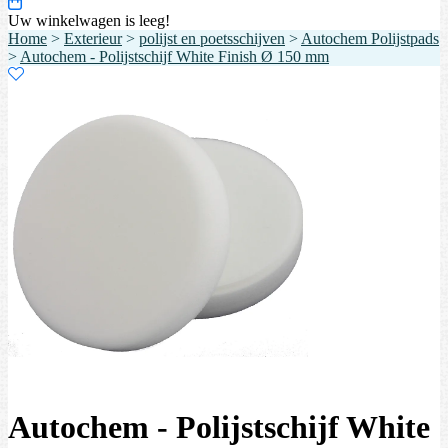
Uw winkelwagen is leeg!
Home
>
Exterieur
>
polijst en poetsschijven
>
Autochem Polijstpads
>
Autochem - Polijstschijf White Finish Ø 150 mm
Autochem - Polijstschijf White