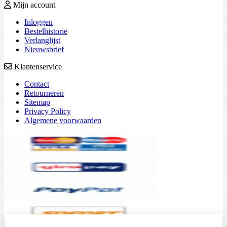
Mijn account
Inloggen
Bestelhistorie
Verlanglijst
Nieuwsbrief
Klantenservice
Contact
Retourneren
Sitemap
Privacy Policy
Algemene voorwaarden