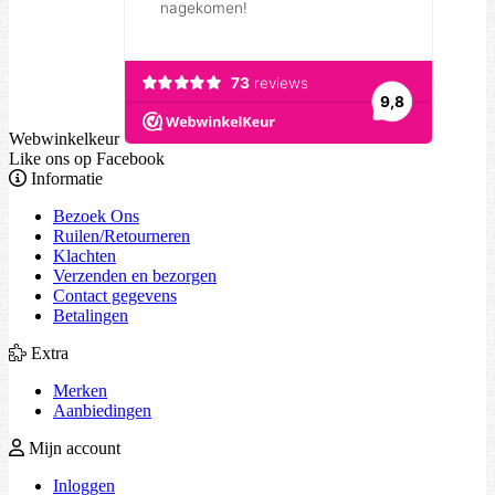
Webwinkelkeur
Like ons op Facebook
Informatie
Bezoek Ons
Ruilen/Retourneren
Klachten
Verzenden en bezorgen
Contact gegevens
Betalingen
Extra
Merken
Aanbiedingen
Mijn account
Inloggen