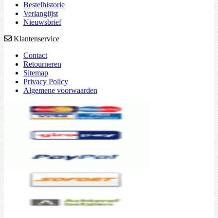
Bestelhistorie
Verlanglijst
Nieuwsbrief
Klantenservice
Contact
Retourneren
Sitemap
Privacy Policy
Algemene voorwaarden