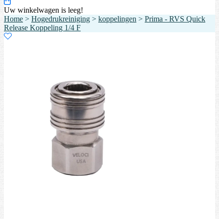
Uw winkelwagen is leeg!
Home
>
Hogedrukreiniging
>
koppelingen
>
Prima - RVS Quick
Release Koppeling 1/4 F