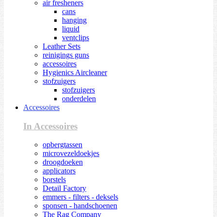
air fresheners
cans
hanging
liquid
ventclips
Leather Sets
reinigings guns
accessoires
Hygienics Aircleaner
stofzuigers
stofzuigers
onderdelen
Accessoires
In Accessoires
opbergtassen
microvezeldoekjes
droogdoeken
applicators
borstels
Detail Factory
emmers - filters - deksels
sponsen - handschoenen
The Rag Company