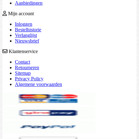
Aanbiedingen
Mijn account
Inloggen
Bestelhistorie
Verlanglijst
Nieuwsbrief
Klantenservice
Contact
Retourneren
Sitemap
Privacy Policy
Algemene voorwaarden