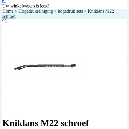
Uw winkelwagen is leeg!
Home
>
Hogedrukreiniging
>
hogedruk sets
>
Kniklans M22
schroef
Kniklans M22 schroef