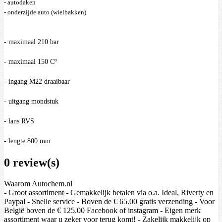
- autodaken
- onderzijde auto (wielbakken) 
- maximaal 210 bar
- maximaal 150 Cº
- ingang M22 draaibaar
- uitgang mondstuk
- lans RVS
- lengte 800 mm
0 review(s)
Waarom Autochem.nl
- Groot assortiment - Gemakkelijk betalen via o.a. Ideal, Riverty en
Paypal - Snelle service - Boven de € 65.00 gratis verzending - Voor
België boven de € 125.00 Facebook of instagram - Eigen merk
assortiment waar u zeker voor terug komt! - Zakelijk makkelijk op