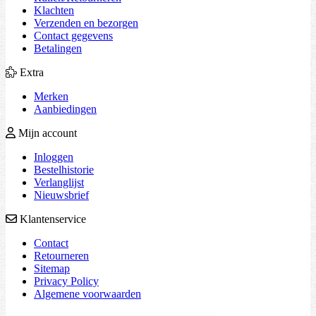
Klachten
Verzenden en bezorgen
Contact gegevens
Betalingen
Extra
Merken
Aanbiedingen
Mijn account
Inloggen
Bestelhistorie
Verlanglijst
Nieuwsbrief
Klantenservice
Contact
Retourneren
Sitemap
Privacy Policy
Algemene voorwaarden