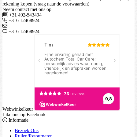
rekening kopen (vraag naar de voorwaarden)
Neem contact met ons op
+31 492-543494
+316 12468924
+316 12468924
Webwinkelkeur
Like ons op Facebook
Informatie
Bezoek Ons
Ruilen/Retourneren