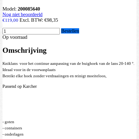
Model:
200085640
Nog niet beoordeeld
Excl. BTW:
€98,35
€119,00
Bestellen
Op voorraad
Omschrijving
Kniklans  voor het continue aanpassing van de buighoek van de lans 20-140 °.
Ideaal voor in de voorwasplaats
Bereikt elke hoek zonder verdraaiingen en reinigt moeiteloos,
Passend op Karcher
- goten
- containers 
- onderlagen  