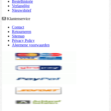
Bestelhistorie
Verlanglijst
Nieuwsbrief
Klantenservice
Contact
Retourneren
Sitemap
Privacy Policy
Algemene voorwaarden