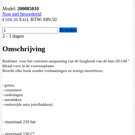
Model:
200085810
Nog niet beoordeeld
Excl. BTW:
€89,50
€108,30
Bestellen
2 - 3 dagen
Omschrijving
Kniklans  voor het continue aanpassing van de buighoek van de lans 20-140 °.
Ideaal voor in de voorwasplaats
Bereikt elke hoek zonder verdraaiingen en reinigt moeiteloos,
- containers 
- onderlagen  
- autodaken
- onderzijde auto (wielbakken) 
- maximaal 210 bar
- maximaal 150 Cº