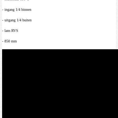
- ingang 1/4 binnen
- uitgang 1/4 buiten
- lans RVS
- 850 mm