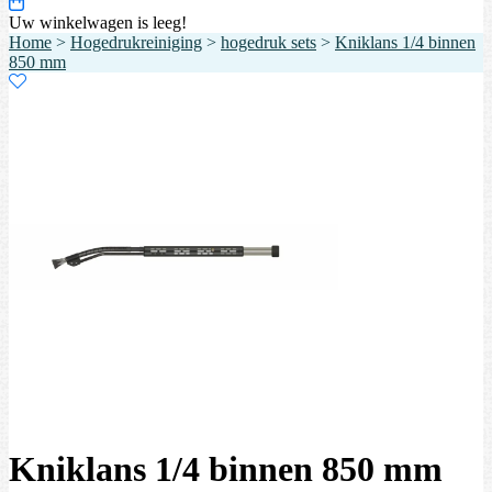
Uw winkelwagen is leeg!
Home
>
Hogedrukreiniging
>
hogedruk sets
>
Kniklans 1/4 binnen
850 mm
Kniklans 1/4 binnen 850 mm