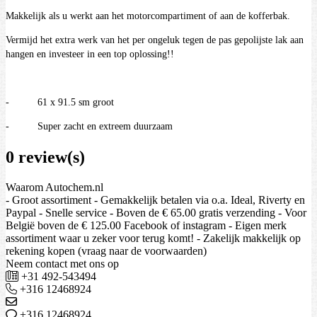
Makkelijk als u werkt aan het motorcompartiment of aan de kofferbak.
Vermijd het extra werk van het per ongeluk tegen de pas gepolijste lak aan
hangen en investeer in een top oplossing!!
- 61 x 91.5 sm groot
- Super zacht en extreem duurzaam
0 review(s)
Waarom Autochem.nl
- Groot assortiment - Gemakkelijk betalen via o.a. Ideal, Riverty en
Paypal - Snelle service - Boven de € 65.00 gratis verzending - Voor
België boven de € 125.00 Facebook of instagram - Eigen merk
assortiment waar u zeker voor terug komt! - Zakelijk makkelijk op
rekening kopen (vraag naar de voorwaarden)
Neem contact met ons op
+31 492-543494
+316 12468924
+316 12468924