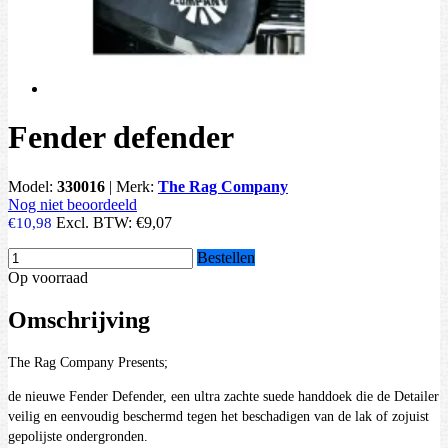
Fender defender
Model:
330016
|
Merk:
The Rag Company
Nog niet beoordeeld
Excl. BTW:
€9,07
€10,98
Bestellen
Op voorraad
Omschrijving
The Rag Company Presents;
de nieuwe Fender Defender, een ultra zachte suede handdoek die de Detailer
veilig en eenvoudig beschermd tegen het beschadigen van de lak of zojuist
gepolijste ondergronden.