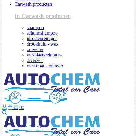
Carwash producten
In Carwash producten
shampoo
schuimshampoo
insectenreiniger
drooghulp - wax
ontvetter
wasplaatsreinigers
diversen
wasstraat - rollover
€0,00
Zoeken