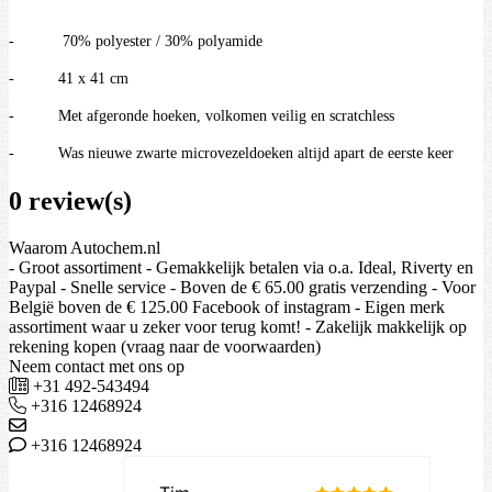
- 70% polyester / 30% polyamide
- 41 x 41 cm
- Met afgeronde hoeken, volkomen veilig en scratchless
- Was nieuwe zwarte microvezeldoeken altijd apart de eerste keer
0 review(s)
Waarom Autochem.nl
- Groot assortiment - Gemakkelijk betalen via o.a. Ideal, Riverty en
Paypal - Snelle service - Boven de € 65.00 gratis verzending - Voor
België boven de € 125.00 Facebook of instagram - Eigen merk
assortiment waar u zeker voor terug komt! - Zakelijk makkelijk op
rekening kopen (vraag naar de voorwaarden)
Neem contact met ons op
+31 492-543494
+316 12468924
+316 12468924