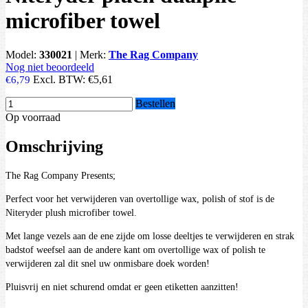
microfiber towel
Model:
330021
|
Merk:
The Rag Company
Nog niet beoordeeld
Excl. BTW:
€5,61
€6,79
Bestellen
Op voorraad
Omschrijving
The Rag Company Presents;
Perfect voor het verwijderen van overtollige wax, polish of stof is de
Niteryder plush microfiber towel.
Met lange vezels aan de ene zijde om losse deeltjes te verwijderen en strak
badstof weefsel aan de andere kant om overtollige wax of polish te
verwijderen zal dit snel uw onmisbare doek worden!
Pluisvrij en niet schurend omdat er geen etiketten aanzitten!