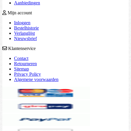
Aanbiedingen
Mijn account
Inloggen
Bestelhistorie
Verlanglijst
Nieuwsbrief
Klantenservice
Contact
Retourneren
Sitemap
Privacy Policy
Algemene voorwaarden