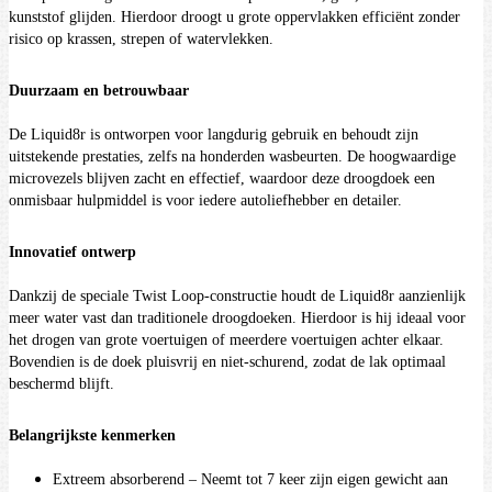
kunststof glijden. Hierdoor droogt u grote oppervlakken efficiënt zonder
risico op krassen, strepen of watervlekken.
Duurzaam en betrouwbaar
De Liquid8r is ontworpen voor langdurig gebruik en behoudt zijn
uitstekende prestaties, zelfs na honderden wasbeurten. De hoogwaardige
microvezels blijven zacht en effectief, waardoor deze droogdoek een
onmisbaar hulpmiddel is voor iedere autoliefhebber en detailer.
Innovatief ontwerp
Dankzij de speciale Twist Loop-constructie houdt de Liquid8r aanzienlijk
meer water vast dan traditionele droogdoeken. Hierdoor is hij ideaal voor
het drogen van grote voertuigen of meerdere voertuigen achter elkaar.
Bovendien is de doek pluisvrij en niet-schurend, zodat de lak optimaal
beschermd blijft.
Belangrijkste kenmerken
Extreem absorberend – Neemt tot 7 keer zijn eigen gewicht aan