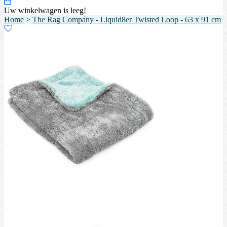
Uw winkelwagen is leeg!
Home
>
The Rag Company - Liquid8er Twisted Loop - 63 x 91 cm