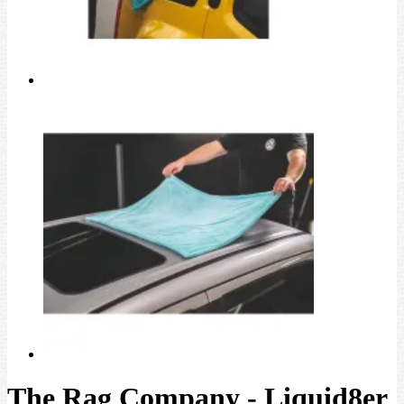
The Rag Company - Liquid8er