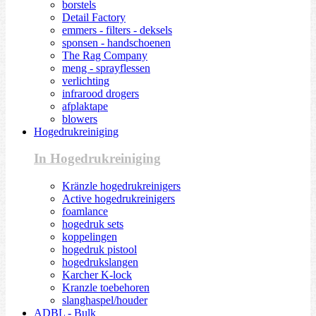
borstels
Detail Factory
emmers - filters - deksels
sponsen - handschoenen
The Rag Company
meng - sprayflessen
verlichting
infrarood drogers
afplaktape
blowers
Hogedrukreiniging
In Hogedrukreiniging
Kränzle hogedrukreinigers
Active hogedrukreinigers
foamlance
hogedruk sets
koppelingen
hogedruk pistool
hogedrukslangen
Karcher K-lock
Kranzle toebehoren
slanghaspel/houder
ADBL - Bulk