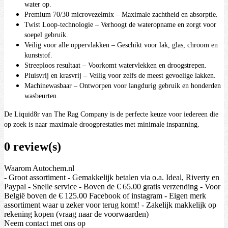
water op.
Premium 70/30 microvezelmix – Maximale zachtheid en absorptie.
Twist Loop-technologie – Verhoogt de wateropname en zorgt voor
soepel gebruik.
Veilig voor alle oppervlakken – Geschikt voor lak, glas, chroom en
kunststof.
Streeploos resultaat – Voorkomt watervlekken en droogstrepen.
Pluisvrij en krasvrij – Veilig voor zelfs de meest gevoelige lakken.
Machinewasbaar – Ontworpen voor langdurig gebruik en honderden
wasbeurten.
De Liquid8r van The Rag Company is de perfecte keuze voor iedereen die
op zoek is naar maximale droogprestaties met minimale inspanning.
0 review(s)
Waarom Autochem.nl
- Groot assortiment - Gemakkelijk betalen via o.a. Ideal, Riverty en
Paypal - Snelle service - Boven de € 65.00 gratis verzending - Voor
België boven de € 125.00 Facebook of instagram - Eigen merk
assortiment waar u zeker voor terug komt! - Zakelijk makkelijk op
rekening kopen (vraag naar de voorwaarden)
Neem contact met ons op