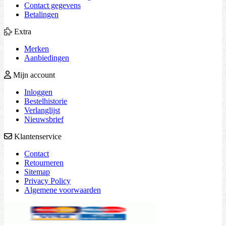
Contact gegevens
Betalingen
Extra
Merken
Aanbiedingen
Mijn account
Inloggen
Bestelhistorie
Verlanglijst
Nieuwsbrief
Klantenservice
Contact
Retourneren
Sitemap
Privacy Policy
Algemene voorwaarden