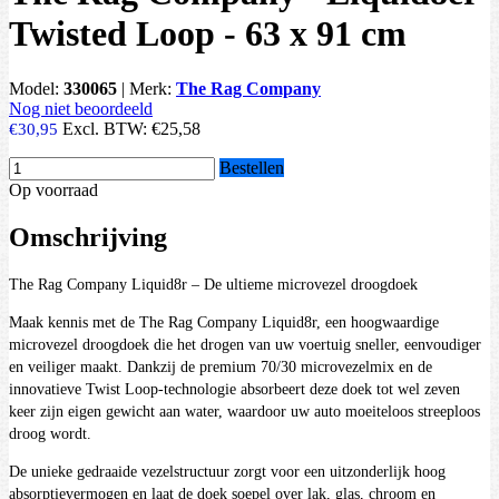
Twisted Loop - 63 x 91 cm
Model:
330065
|
Merk:
The Rag Company
Nog niet beoordeeld
Excl. BTW:
€25,58
€30,95
Bestellen
Op voorraad
Omschrijving
The Rag Company Liquid8r – De ultieme microvezel droogdoek
Maak kennis met de The Rag Company Liquid8r, een hoogwaardige
microvezel droogdoek die het drogen van uw voertuig sneller, eenvoudiger
en veiliger maakt. Dankzij de premium 70/30 microvezelmix en de
innovatieve Twist Loop-technologie absorbeert deze doek tot wel zeven
keer zijn eigen gewicht aan water, waardoor uw auto moeiteloos streeploos
droog wordt.
De unieke gedraaide vezelstructuur zorgt voor een uitzonderlijk hoog
absorptievermogen en laat de doek soepel over lak, glas, chroom en