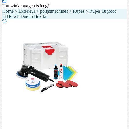
Uw winkelwagen is leeg!
Home
>
Exterieur
>
polijstmachines
>
Rupes
>
Rupes Bigfoot
LHR12E Duetto Box kit