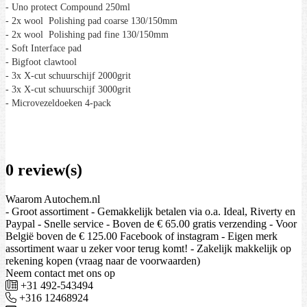
- Uno protect Compound 250ml
- 2x wool Polishing pad coarse 130/150mm
- 2x wool Polishing pad fine 130/150mm
- Soft Interface pad
- Bigfoot clawtool
- 3x X-cut schuurschijf 2000grit
- 3x X-cut schuurschijf 3000grit
- Microvezeldoeken 4-pack
0 review(s)
Waarom Autochem.nl
- Groot assortiment - Gemakkelijk betalen via o.a. Ideal, Riverty en
Paypal - Snelle service - Boven de € 65.00 gratis verzending - Voor
België boven de € 125.00 Facebook of instagram - Eigen merk
assortiment waar u zeker voor terug komt! - Zakelijk makkelijk op
rekening kopen (vraag naar de voorwaarden)
Neem contact met ons op
+31 492-543494
+316 12468924