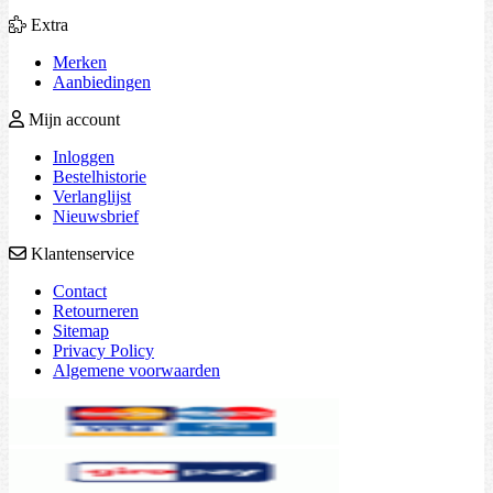
Extra
Merken
Aanbiedingen
Mijn account
Inloggen
Bestelhistorie
Verlanglijst
Nieuwsbrief
Klantenservice
Contact
Retourneren
Sitemap
Privacy Policy
Algemene voorwaarden