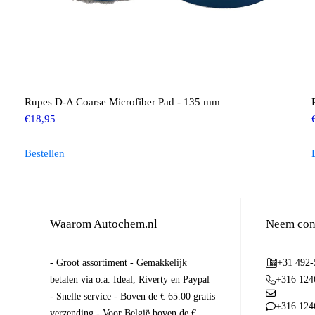
Rupes D-A Coarse Microfiber Pad - 135 mm
€
18,95
Bestellen
Waarom Autochem.nl
Neem cont
- Groot assortiment - Gemakkelijk
+31 492
betalen via o.a. Ideal, Riverty en Paypal
+316 124
- Snelle service - Boven de € 65.00 gratis
+316 124
verzending - Voor België boven de €