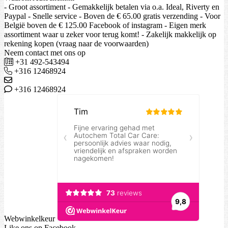
- Groot assortiment - Gemakkelijk betalen via o.a. Ideal, Riverty en
Paypal - Snelle service - Boven de € 65.00 gratis verzending - Voor
België boven de € 125.00 Facebook of instagram - Eigen merk
assortiment waar u zeker voor terug komt! - Zakelijk makkelijk op
rekening kopen (vraag naar de voorwaarden)
Neem contact met ons op
+31 492-543494
+316 12468924
+316 12468924
Webwinkelkeur
Like ons op Facebook