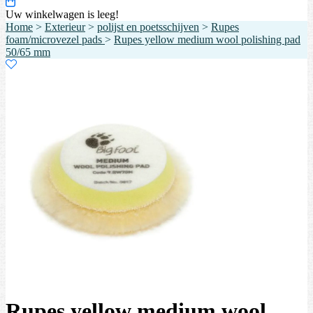
Uw winkelwagen is leeg!
Home
>
Exterieur
>
polijst en poetsschijven
>
Rupes
foam/microvezel pads
>
Rupes yellow medium wool polishing pad
50/65 mm
Rupes yellow medium wool