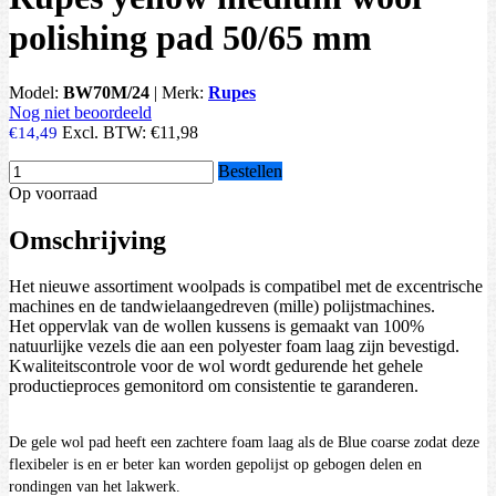
polishing pad 50/65 mm
Model:
BW70M/24
|
Merk:
Rupes
Nog niet beoordeeld
Excl. BTW:
€11,98
€14,49
Bestellen
Op voorraad
Omschrijving
Het nieuwe assortiment woolpads is compatibel met de excentrische
machines en de tandwielaangedreven (mille) polijstmachines.
Het oppervlak van de wollen kussens is gemaakt van 100%
natuurlijke vezels die aan een polyester foam laag zijn bevestigd.
Kwaliteitscontrole voor de wol wordt gedurende het gehele
productieproces gemonitord om consistentie te garanderen.
De gele wol pad heeft een zachtere foam laag als de Blue coarse zodat deze
flexibeler is en er beter kan worden gepolijst op gebogen delen en
rondingen van het lakwerk.