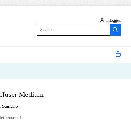
inloggen
Zoeken
iffuser Medium
:
Scangrip
iet beoordeeld