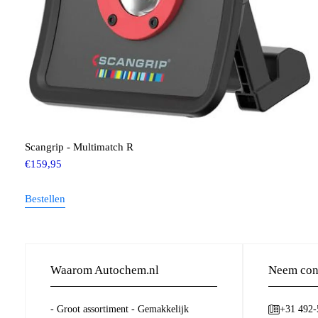
Scangrip - Multimatch R
€
159,95
Bestellen
Waarom Autochem.nl
Neem cont
- Groot assortiment - Gemakkelijk
+31 492