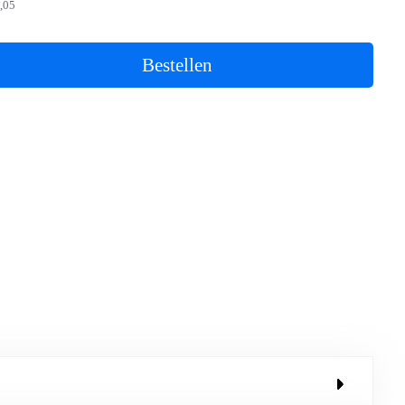
,05
Bestellen