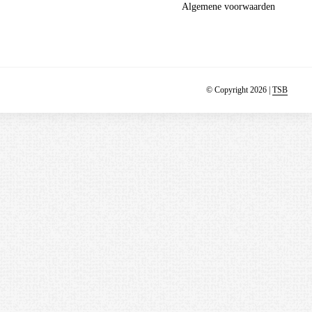
Algemene voorwaarden
© Copyright 2026 |
TSB