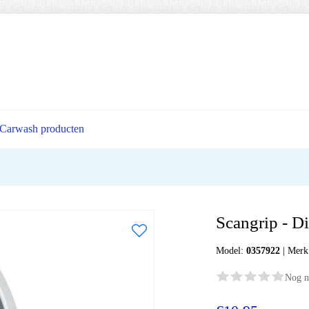
Carwash producten
Scangrip - D
Model:
0357922
|
Merk
Nog n