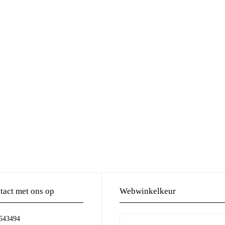
act met ons op
Webwinkelkeur
-543494