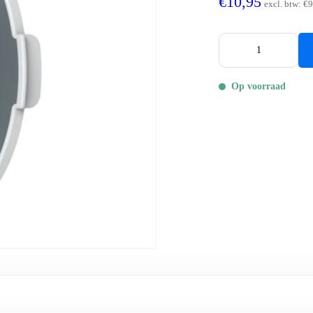
€10,95
excl. btw:
€9
Op voorraad