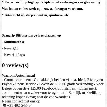
* Perfect zicht op high spots tijdens het aanbrengen van glascoating.
Wat fouten en het werk opnieuw aanbrengen voorkomt.
* Beter zicht op stofjes, deuken, spuitnevel etc
Scangrip Diffuser Large is te plaatsen op
- Multimatch 8
- Nova 5,10
- Nova 6+10 sps
0 review(s)
Waarom Autochem.nl
- Groot assortiment - Gemakkelijk betalen via o.a. Ideal, Riverty en
Paypal - Snelle service - Boven de € 65.00 gratis verzending - Voor
België boven de € 125.00 Facebook of instagram - Eigen merk
assortiment waar u zeker voor terug komt! - Zakelijk makkelijk op
rekening kopen (vraag naar de voorwaarden)
Neem contact met ons op
+31 492-543494