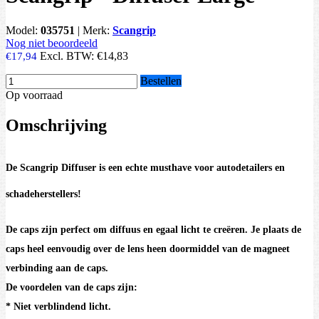
Model:
035751
|
Merk:
Scangrip
Nog niet beoordeeld
Excl. BTW:
€14,83
€17,94
Bestellen
Op voorraad
Omschrijving
De Scangrip Diffuser is een echte musthave voor autodetailers en
schadeherstellers!
De caps zijn perfect om diffuus en egaal licht te creëren. Je plaats de
caps heel eenvoudig over de lens heen doormiddel van de magneet
verbinding aan de caps.
De voordelen van de caps zijn:
* Niet verblindend licht.