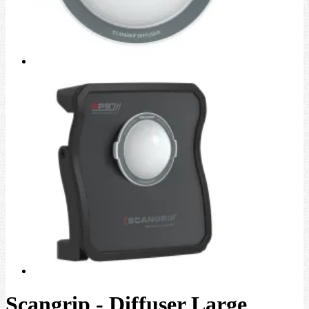
Scangrip - Diffuser Large