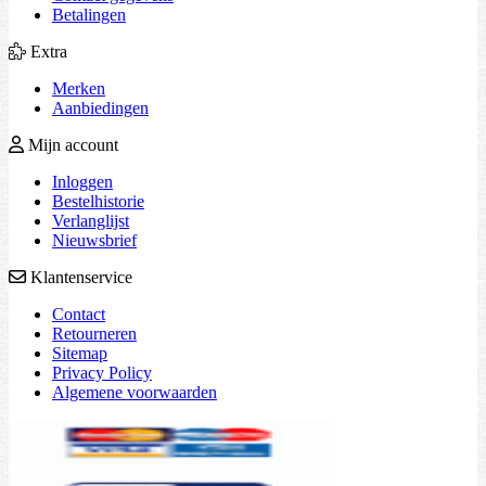
Betalingen
Extra
Merken
Aanbiedingen
Mijn account
Inloggen
Bestelhistorie
Verlanglijst
Nieuwsbrief
Klantenservice
Contact
Retourneren
Sitemap
Privacy Policy
Algemene voorwaarden