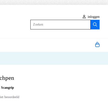
inloggen
Zoeken
tchpen
:
Scangrip
iet beoordeeld