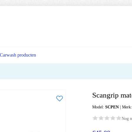
Carwash producten
Scangrip ma
Model:
SCPEN
|
Merk
Nog n