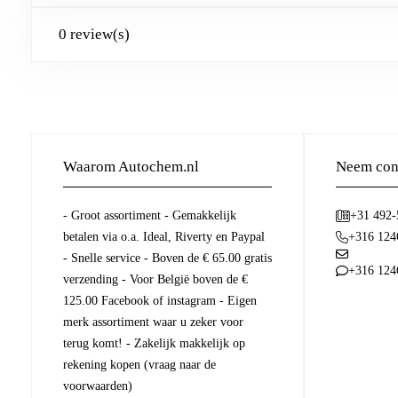
0 review(s)
Waarom Autochem.nl
Neem cont
- Groot assortiment - Gemakkelijk
+31 492
betalen via o.a. Ideal, Riverty en Paypal
+316 124
- Snelle service - Boven de € 65.00 gratis
+316 124
verzending - Voor België boven de €
125.00 Facebook of instagram - Eigen
merk assortiment waar u zeker voor
terug komt! - Zakelijk makkelijk op
rekening kopen (vraag naar de
voorwaarden)