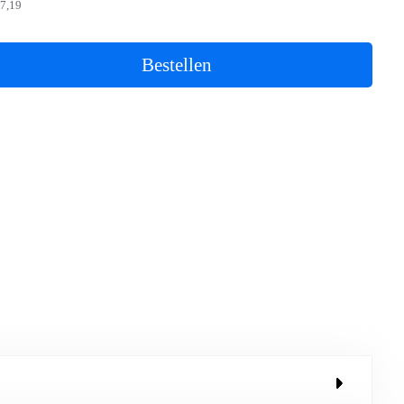
7,19
Bestellen