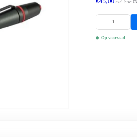
€45,00
excl. btw:
€3
Op voorraad