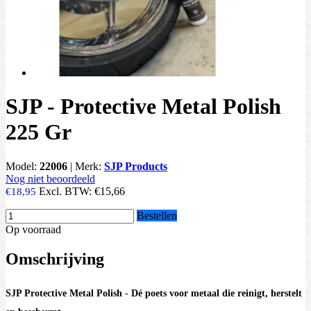
SJP - Protective Metal Polish
225 Gr
Model:
22006
|
Merk:
SJP Products
Nog niet beoordeeld
Excl. BTW:
€15,66
€18,95
Bestellen
Op voorraad
Omschrijving
SJP Protective Metal Polish - Dé poets voor metaal die reinigt, herstelt