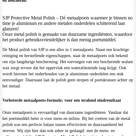
en beschermt
SJP Protective Metal Polish – Dé metaalpoets waarmee je binnen no
time je aluminium en andere metalen onderdelen schitterend laat
glanzen!
Onze metal polish is gemaakt van duurzame ingrediënten, waardoor
het product gebruiksvriendelijker is dan menig poetsmiddel.
De Metal polish van SJP is een alles in 1 metaalpoets. Naast een krachtige
reiniging en herstellende eigenschappen, staat de metaalpoets ook bekend
om zijn langdurige bescherming. Het toevoegen van een beschermde sealant
wax zorgt ervoor dat het oppervlak een waterafstotende laag krijgt. Ook
wordt hiermee het onderhouden van je aluminium onderdelen een stuk
eenvoudiger. Daarnaast laat de polish geen strepen of poetskrassen achter op
het metaal.
Verbeterde metaalpoets-formule; voor een stralend eindresultaat
Onze metaalpoets is vervaardigd van duurzame ingrediënten. Vandaar dat
het poetsmiddel beter is voor mens en milieu. Bij het creëren van de metal
polish was een perfecte balans tussen effectiviteit en duurzaamheid het
streven. Wij zijn hier dan ook zeker in geslaagd: met de mens- en