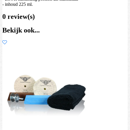
- inhoud 225 ml.
0 review(s)
Bekijk ook...