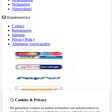
Verlanglijst
Nieuwsbrief
Klantenservice
Contact
Retourneren
Sitemap
Privacy Policy
Algemene voorwaarden
Cookies & Privacy
We gebruiken cookies en andere technieken om websiteverkeer te
analyseren. Ook delen we informatie over uw gebruik van onze site