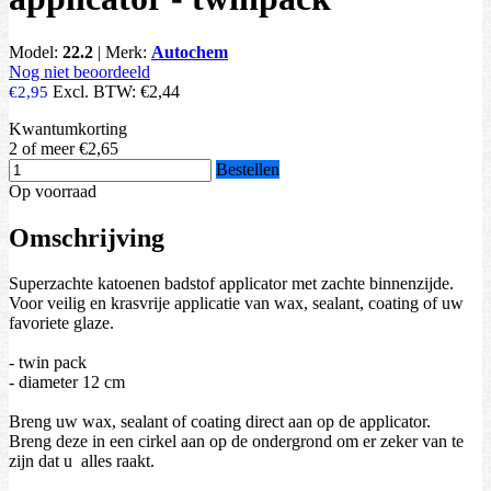
Model:
22.2
|
Merk:
Autochem
Nog niet beoordeeld
Excl. BTW:
€2,44
€2,95
Kwantumkorting
2 of meer
€2,65
Bestellen
Op voorraad
Omschrijving
Superzachte katoenen badstof applicator met zachte binnenzijde.
Voor veilig en krasvrije applicatie van wax, sealant, coating of uw
favoriete glaze.
- twin pack
- diameter 12 cm
Breng uw wax, sealant of coating direct aan op de applicator.
Breng deze in een cirkel aan op de ondergrond om er zeker van te
zijn dat u alles raakt.