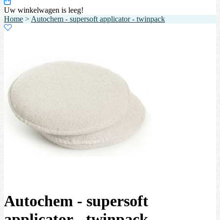
Uw winkelwagen is leeg!
Home
>
Autochem - supersoft applicator - twinpack
Autochem - supersoft
applicator - twinpack