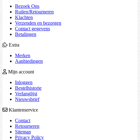
Bezoek Ons
Ruilen/Retourneren
Klachten
Verzenden en bezorgen
Contact gegevens
Betalingen
Extra
Merken
Aanbiedingen
Mijn account
Inloggen
Bestelhistorie
Verlanglijst
Nieuwsbrief
Klantenservice
Contact
Retourneren
Sitemap
Privacy Policy