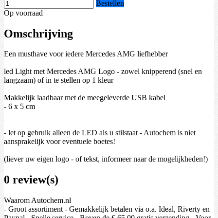
Bestellen
Op voorraad
Omschrijving
Een musthave voor iedere Mercedes AMG liefhebber
led Light met Mercedes AMG Logo - zowel knipperend (snel en
langzaam) of in te stellen op 1 kleur
Makkelijk laadbaar met de meegeleverde USB kabel
- 6 x 5 cm
- let op gebruik alleen de LED als u stilstaat - Autochem is niet
aansprakelijk voor eventuele boetes!
(liever uw eigen logo - of tekst, informeer naar de mogelijkheden!)
0 review(s)
Waarom Autochem.nl
- Groot assortiment - Gemakkelijk betalen via o.a. Ideal, Riverty en
Paypal - Snelle service - Boven de € 65.00 gratis verzending - Voor