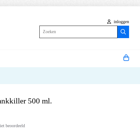
inloggen
Zoeken
nkkiller 500 ml.
iet beoordeeld