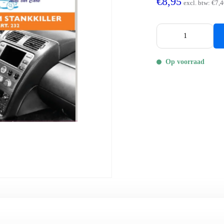
€8,95
excl. btw:
€7,4
Op voorraad