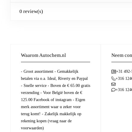
0 review(s)
Waarom Autochem.nl
Neem cont
- Groot assortiment - Gemakkelijk
+31 492
betalen via o.a. Ideal, Riverty en Paypal
+316 124
- Snelle service - Boven de € 65.00 gratis
+316 124
verzending - Voor België boven de €
125.00 Facebook of instagram - Eigen
merk assortiment waar u zeker voor
terug komt! - Zakelijk makkelijk op
rekening kopen (vraag naar de
voorwaarden)