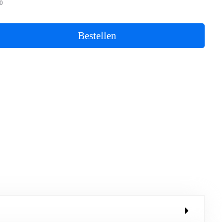
0
Bestellen