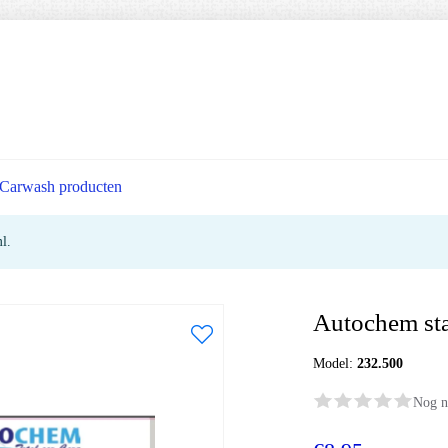
Carwash producten
l.
Autochem sta
Model:
232.500
Nog n