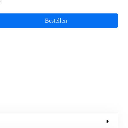
4
Bestellen