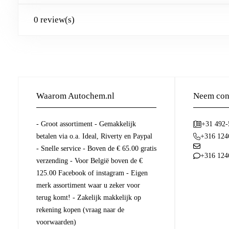
0 review(s)
Waarom Autochem.nl
Neem cont
- Groot assortiment - Gemakkelijk
+31 492
betalen via o.a. Ideal, Riverty en Paypal
+316 124
- Snelle service - Boven de € 65.00 gratis
+316 124
verzending - Voor België boven de €
125.00 Facebook of instagram - Eigen
merk assortiment waar u zeker voor
terug komt! - Zakelijk makkelijk op
rekening kopen (vraag naar de
voorwaarden)