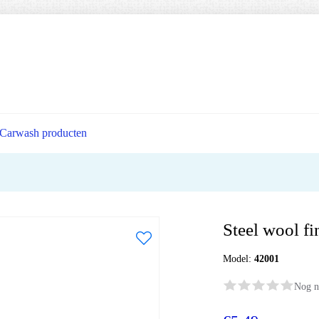
Carwash producten
Steel wool fi
Model:
42001
Nog n