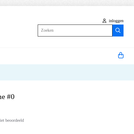
inloggen
Zoeken
ne #0
iet beoordeeld