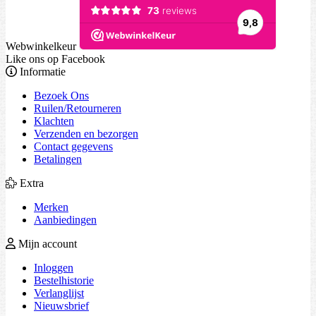
Webwinkelkeur
Like ons op Facebook
Informatie
Bezoek Ons
Ruilen/Retourneren
Klachten
Verzenden en bezorgen
Contact gegevens
Betalingen
Extra
Merken
Aanbiedingen
Mijn account
Inloggen
Bestelhistorie
Verlanglijst
Nieuwsbrief