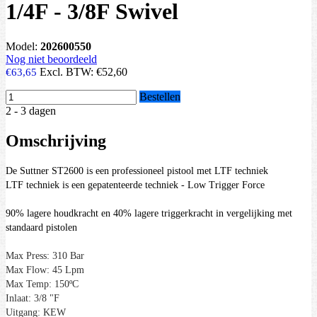
1/4F - 3/8F Swivel
Model:
202600550
Nog niet beoordeeld
Excl. BTW:
€52,60
€63,65
Bestellen
2 - 3 dagen
Omschrijving
De Suttner ST2600 is een professioneel pistool met LTF techniek
LTF techniek is een gepatenteerde techniek - Low Trigger Force
90% lagere houdkracht en 40% lagere triggerkracht in vergelijking met
standaard pistolen
Max Press: 310 Bar
Max Flow: 45 Lpm
Max Temp: 150ºC
Inlaat: 3/8 "F
Uitgang: KEW