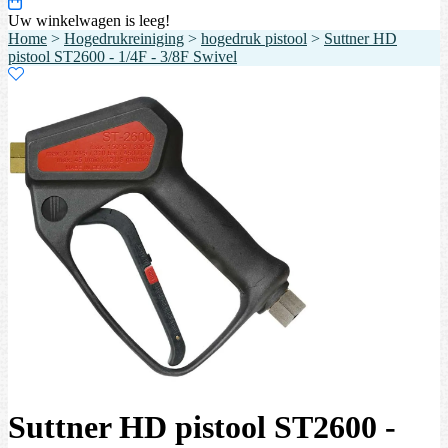
Uw winkelwagen is leeg!
Home
>
Hogedrukreiniging
>
hogedruk pistool
>
Suttner HD
pistool ST2600 - 1/4F - 3/8F Swivel
Suttner HD pistool ST2600 -