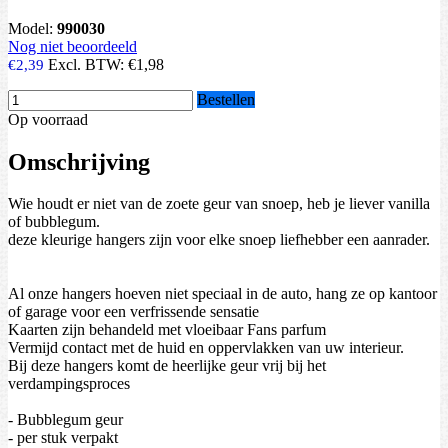
Model:
990030
Nog niet beoordeeld
Excl. BTW:
€1,98
€2,39
Bestellen
Op voorraad
Omschrijving
Wie houdt er niet van de zoete geur van snoep, heb je liever vanilla
of bubblegum.
deze kleurige hangers zijn voor elke snoep liefhebber een aanrader.
Al onze hangers hoeven niet speciaal in de auto, hang ze op kantoor
of garage voor een verfrissende sensatie
Kaarten zijn behandeld met vloeibaar Fans parfum
Vermijd contact met de huid en oppervlakken van uw interieur.
Bij deze hangers komt de heerlijke geur vrij bij het
verdampingsproces
- Bubblegum geur
- per stuk verpakt