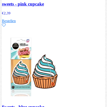
sweets - pink cupcake
€
2,39
Bestellen
Sweets - blue cupcake