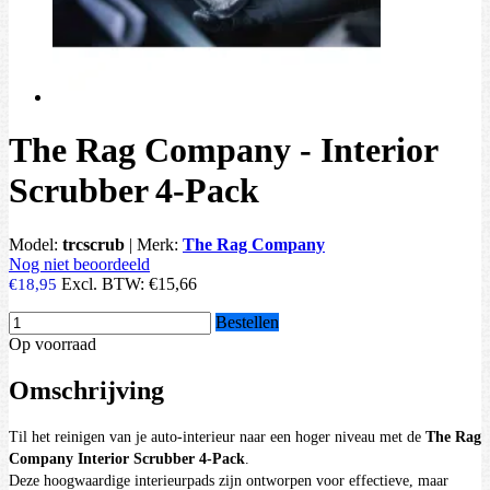
The Rag Company - Interior
Scrubber 4‑Pack
Model:
trcscrub
|
Merk:
The Rag Company
Nog niet beoordeeld
Excl. BTW:
€15,66
€18,95
Bestellen
Op voorraad
Omschrijving
Til het reinigen van je auto-interieur naar een hoger niveau met de
The Rag
Company Interior Scrubber 4-Pack
.
Deze hoogwaardige interieurpads zijn ontworpen voor effectieve, maar