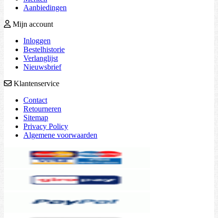
Aanbiedingen
Mijn account
Inloggen
Bestelhistorie
Verlanglijst
Nieuwsbrief
Klantenservice
Contact
Retourneren
Sitemap
Privacy Policy
Algemene voorwaarden