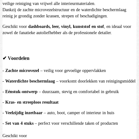
veilige reiniging van vrijwel alle interieurmaterialen.
Dankzij de zachte microvezelstructuur en de waterdichte beschermlaag
reinig je grondig zonder krassen, strepen of beschadigingen.
Geschikt voor
dashboards, leer, vinyl, kunststof en stof
, en ideaal voor
zowel de fanatieke autoliefhebber als de professionele detailer.
✔ Voordelen
- Zachte microvezel
– veilig voor gevoelige oppervlakken
- Waterdichte beschermlaag
– voorkomt doorlekken van reinigingsmiddel
- Eénstuk-ontwerp
– duurzaam, stevig en comfortabel in gebruik
- Kras- en streeploos resultaat
- Veelzijdig inzetbaar
– auto, boot, camper of interieur in huis
- Set van 4 stuks
– perfect voor verschillende taken of producten
Geschikt voor