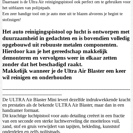
Daarnaast is de Ultra Air reinigingspistool ook perfect om te gebruiken voor
het uitblazen van polijstpads.
Een zeer handige tool om je auto mee uit te blazen alvorens je begint te
stofzuigen!
Het auto reinigingspistool op lucht is ontworpen met
duurzaamheid in gedachten en is bovendien volledig
opgebouwd uit robuuste metalen componenten.
Hierdoor kan je het gereedschap makkelijk
demonteren en vervolgens weer in elkaar zetten
zonder dat het beschadigd raakt.
Makkelijk wanneer je de Ultra Air Blaster een keer
wil reinigen en onderhouden
--------------------------------------------------------------------------------------
----------------------------------------
De ULTRA Air Blaster Mini levert dezelfde indrukwekkende kracht
en prestaties als de bekende ULTRA Air Blaster, maar dan in een
handzamer formaat.
Dit krachtige luchtpistool voor auto detailing creëert in een fractie
van een seconde een sterke luchtwerveling die moeiteloos vuil,
zand, stof en gruis verwijdert van tapijten, bekleding, kunststof
onderdelen en zelfs polijstpads.