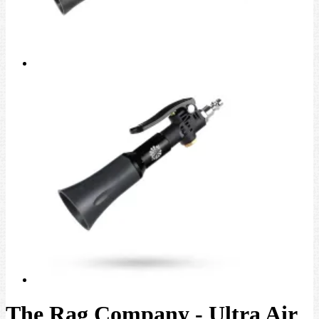
The Rag Company - Ultra Air