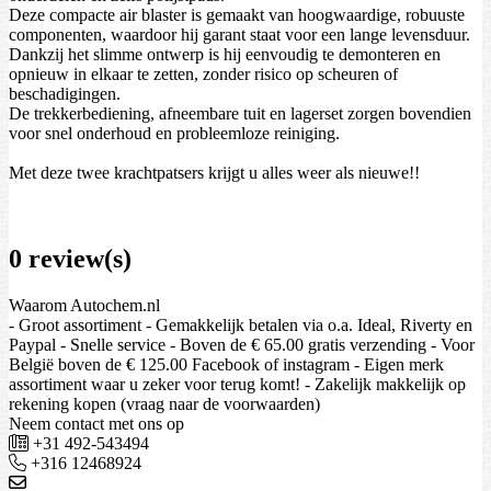
Deze compacte air blaster is gemaakt van hoogwaardige, robuuste
componenten, waardoor hij garant staat voor een lange levensduur.
Dankzij het slimme ontwerp is hij eenvoudig te demonteren en
opnieuw in elkaar te zetten, zonder risico op scheuren of
beschadigingen.
De trekkerbediening, afneembare tuit en lagerset zorgen bovendien
voor snel onderhoud en probleemloze reiniging.
Met deze twee krachtpatsers krijgt u alles weer als nieuwe!!
0 review(s)
Waarom Autochem.nl
- Groot assortiment - Gemakkelijk betalen via o.a. Ideal, Riverty en
Paypal - Snelle service - Boven de € 65.00 gratis verzending - Voor
België boven de € 125.00 Facebook of instagram - Eigen merk
assortiment waar u zeker voor terug komt! - Zakelijk makkelijk op
rekening kopen (vraag naar de voorwaarden)
Neem contact met ons op
+31 492-543494
+316 12468924