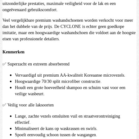
uitzonderlijke prestaties, maximale veiligheid voor de lak en een
ongeëvenaard gebruikscomfort.
Veel vergelijkbare premium washandschoenen worden verkocht voor meer
dan het dubbele van de prijs. De CYCLONE is echter geen goedkope
imitatie, maar een hoogwaardige washandschoen die voldoet aan de hoogste
eisen van professionele detailers.
Kenmerken
✅ Superzacht en extreem absorberend
Vervaardigd uit premium AA-kwaliteit Koreaanse microvezels.
Hoogwaardige 70/30 split microfiber constructie.
Houdt een grote hoeveelheid shampoo en schuim vast voor een
veilige wasbeurt.
✅ Veilig voor alle laksoorten
Lange, zachte vezels omsluiten vuil en straatverontreiniging
effectief.
Minimaliseert de kans op waskrassen en swirls.
Spoelt eenvoudig schoon tussen de wasgangen.