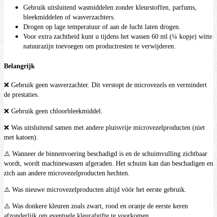
Gebruik uitsluitend wasmiddelen zonder kleurstoffen, parfums,
bleekmiddelen of wasverzachters.
Drogen op lage temperatuur of aan de lucht laten drogen.
Voor extra zachtheid kunt u tijdens het wassen 60 ml (¼ kopje) witte
natuurazijn toevoegen om productresten te verwijderen.
Belangrijk
❌ Gebruik geen wasverzachter. Dit verstopt de microvezels en vermindert
de prestaties.
❌ Gebruik geen chloorbleekmiddel.
❌ Was uitsluitend samen met andere pluisvrije microvezelproducten (niet
met katoen).
⚠️ Wanneer de binnenvoering beschadigd is en de schuimvulling zichtbaar
wordt, wordt machinewassen afgeraden. Het schuim kan dan beschadigen en
zich aan andere microvezelproducten hechten.
⚠️ Was nieuwe microvezelproducten altijd vóór het eerste gebruik.
⚠️ Was donkere kleuren zoals zwart, rood en oranje de eerste keren
afzonderlijk om eventuele kleurafgifte te voorkomen.