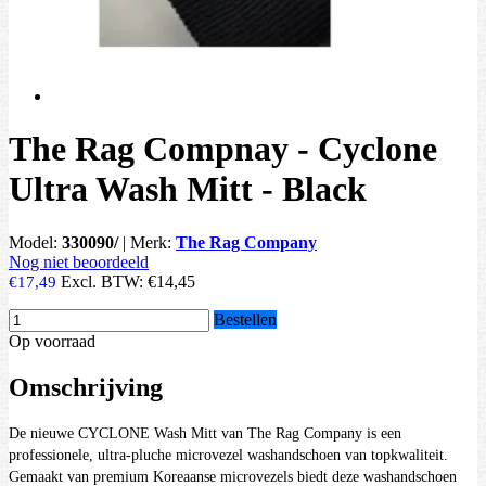
The Rag Compnay - Cyclone
Ultra Wash Mitt - Black
Model:
330090/
|
Merk:
The Rag Company
Nog niet beoordeeld
Excl. BTW:
€14,45
€17,49
Bestellen
Op voorraad
Omschrijving
De nieuwe CYCLONE Wash Mitt van The Rag Company is een
professionele, ultra-pluche microvezel washandschoen van topkwaliteit.
Gemaakt van premium Koreaanse microvezels biedt deze washandschoen