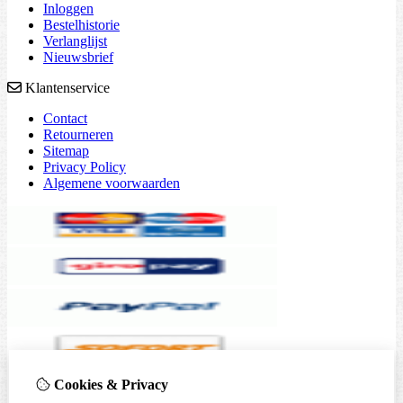
Inloggen
Bestelhistorie
Verlanglijst
Nieuwsbrief
Klantenservice
Contact
Retourneren
Sitemap
Privacy Policy
Algemene voorwaarden
Cookies & Privacy