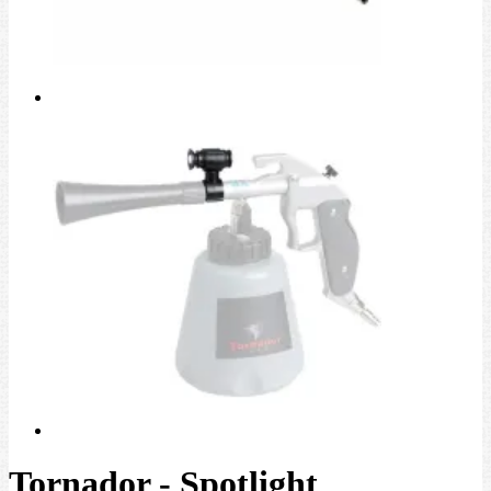
Tornador - Spotlight