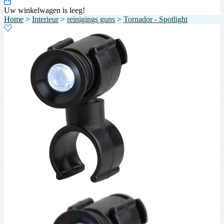
Uw winkelwagen is leeg!
Home
>
Interieur
>
reinigings guns
>
Tornador - Spotlight