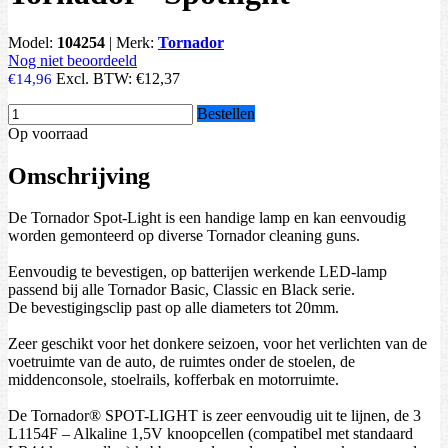
Model:
104254
|
Merk:
Tornador
Nog niet beoordeeld
Excl. BTW:
€12,37
€14,96
Bestellen
Op voorraad
Omschrijving
De Tornador Spot-Light is een handige lamp en kan eenvoudig
worden gemonteerd op diverse Tornador cleaning guns.
Eenvoudig te bevestigen, op batterijen werkende LED-lamp
passend bij alle Tornador Basic, Classic en Black serie.
De bevestigingsclip past op alle diameters tot 20mm.
Zeer geschikt voor het donkere seizoen, voor het verlichten van de
voetruimte van de auto, de ruimtes onder de stoelen, de
middenconsole, stoelrails, kofferbak en motorruimte.
De Tornador® SPOT-LIGHT is zeer eenvoudig uit te lijnen, de 3
L1154F – Alkaline 1,5V knoopcellen (compatibel met standaard