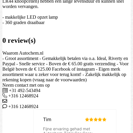
LR44 knoopcellen) hebben een lange levensduur en kunnen snel
worden vervangen.
- makkelijke LED opzet lamp
- 360 graden draaibaar
0 review(s)
Waarom Autochem.nl
- Groot assortiment - Gemakkelijk betalen via o.a. Ideal, Riverty en
Paypal - Snelle service - Boven de € 65.00 gratis verzending - Voor
België boven de € 125.00 Facebook of instagram - Eigen merk
assortiment waar u zeker voor terug komt! - Zakelijk makkelijk op
rekening kopen (vraag naar de voorwaarden)
Neem contact met ons op
+31 492-543494
+316 12468924
+316 12468924