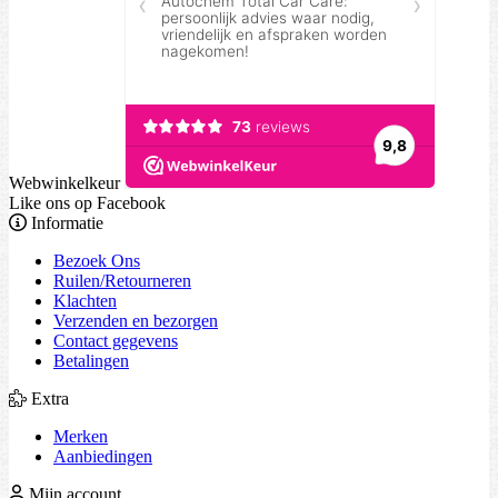
Webwinkelkeur
Like ons op Facebook
Informatie
Bezoek Ons
Ruilen/Retourneren
Klachten
Verzenden en bezorgen
Contact gegevens
Betalingen
Extra
Merken
Aanbiedingen
Mijn account