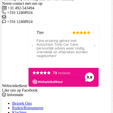
Neem contact met ons op
+31 492-543494
+316 12468924
+316 12468924
Webwinkelkeur
Like ons op Facebook
Informatie
Bezoek Ons
Ruilen/Retourneren
Klachten