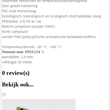
Maximale flexibiliteit en temperatuurbestendigheid
Zeer goede hantering
PVC-vrije binnenlaag
Fysiologisch, toxicologisch en ecologisch onschadelijke slang
Phthalate- (<0,1% w / w)
REACH-compliant (zonder SVHC)
RoHS compliant
zonder PAH
(polycyclische aromatische koolwaterstoffen)
Temperatuurbereik: -20 ° C - +60 ° C
Nominale maat: DN19 (3/4 ")
wanddikte: 2,3 mm
rollengte 50 meter
0 review(s)
Bekijk ook...