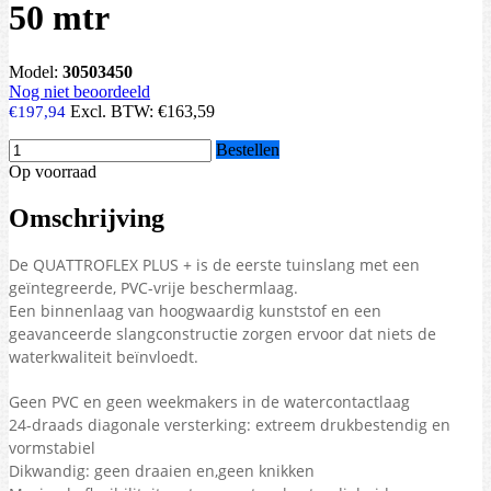
50 mtr
Model:
30503450
Nog niet beoordeeld
Excl. BTW:
€163,59
€197,94
Bestellen
Op voorraad
Omschrijving
De QUATTROFLEX PLUS + is de eerste tuinslang met een
geïntegreerde,
PVC-vrije beschermlaag.
Een binnenlaag van hoogwaardig kunststof
en een
geavanceerde slangconstructie zorgen ervoor dat niets de
waterkwaliteit beïnvloedt.
Geen PVC en geen weekmakers in de watercontactlaag
24-draads diagonale versterking: extreem drukbestendig en
vormstabiel
Dikwandig: geen draaien en,geen knikken