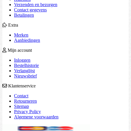
Verzenden en bezorgen
Contact gegevens
Betalingen
Extra
Merken
Aanbiedingen
Mijn account
Inloggen
Bestelhistorie
Verlanglijst
Nieuwsbrief
Klantenservice
Contact
Retourneren
Sitemap
Privacy Policy
Algemene voorwaarden