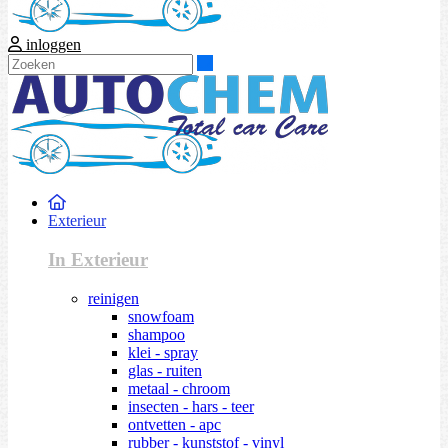
inloggen
Zoeken
Exterieur
In Exterieur
reinigen
snowfoam
shampoo
klei - spray
glas - ruiten
metaal - chroom
insecten - hars - teer
ontvetten - apc
rubber - kunststof - vinyl