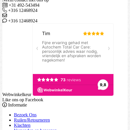
+31 492-543494
+316 12468924
+316 12468924
Webwinkelkeur
Like ons op Facebook
Informatie
Bezoek Ons
Ruilen/Retourneren
Klachten