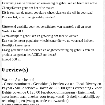
Eenvoudig aan te brengen en eenvoudig te gebruiken en heeft een echte
Cherry/Kersen geur om het af te maken.
Dit is een van de meest populaire wheel cleaners die wij in voorraad!
Probeer het, u zult het geweldig vinden!
Uitstekend geschikt voor het verwijderen van remstof, vuil en roest
Verdunt tot 20:1
Gemakkelijk te gebruiken en geweldig om mee te werken
Een van de meest populaire wheelcleaner die we nu voorraad hebben.
Heerlijke kersen geur
Draag geschikte handschoenen en oogbescherming bij gebruik van dit
product aangezien het ACID/Zuur bevat!
inhoud 500 ml
0 review(s)
Waarom Autochem.nl
- Groot assortiment - Gemakkelijk betalen via o.a. Ideal, Riverty en
Paypal - Snelle service - Boven de € 65.00 gratis verzending - Voor
België boven de € 125.00 Facebook of instagram - Eigen merk
assortiment waar u zeker voor terug komt! - Zakelijk makkelijk op
rekening kopen (vraag naar de voorwaarden)
Neem contact met ons op