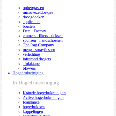
opbergtassen
microvezeldoekjes
droogdoeken
applicators
borstels
Detail Factory
emmers - filters - deksels
sponsen - handschoenen
The Rag Company
meng - sprayflessen
verlichting
infrarood drogers
afplaktape
blowers
Hogedrukreiniging
In Hogedrukreiniging
Kränzle hogedrukreinigers
Active hogedrukreinigers
foamlance
hogedruk sets
koppelingen