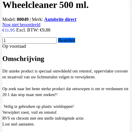
Wheelcleaner 500 ml.
Model:
00049
|
Merk:
Autobrite direct
Nog niet beoordeeld
Excl. BTW:
€9,88
€11,95
Bestellen
Op voorraad
Omschrijving
Dit unieke product is speciaal ontwikkeld om remstof, oppervlakte corrosie
en straatvuil van uw lichtmetalen velgen te verwijderen.
Op zoek naar het beste sterke product dat ontworpen is om te verdunnen tot
20:1 dan stop maar mee zoeken!!
Veilig te gebruiken op plastic wieldoppen!
Verwijdert roest, vuil en remstof.
RVS en chroom met een snelle indringende actie.
Lost snel aantasten.