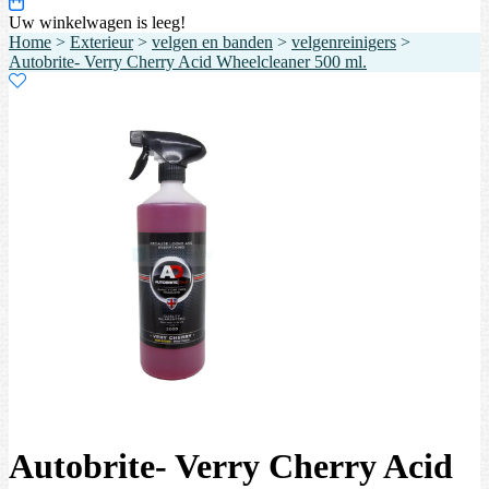
Uw winkelwagen is leeg!
Home
>
Exterieur
>
velgen en banden
>
velgenreinigers
>
Autobrite- Verry Cherry Acid Wheelcleaner 500 ml.
Autobrite- Verry Cherry Acid