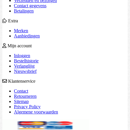
Verzenden en bezorgen
Contact gegevens
Betalingen
Extra
Merken
Aanbiedingen
Mijn account
Inloggen
Bestelhistorie
Verlanglijst
Nieuwsbrief
Klantenservice
Contact
Retourneren
Sitemap
Privacy Policy
Algemene voorwaarden