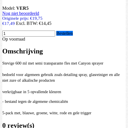
Model:
VER5
Nog niet beoordeeld
Originele prijs:
€19,75
Excl. BTW:
€14,45
€17,49
Bestellen
Op voorraad
Omschrijving
Stevige 600 ml met semi transparante fles met Canyon sprayer
bedoeld voor algemeen gebruik zoals detailing spray, glasreiniger en alle
niet zure of alkalische producten
verkrijgbaar in 5 opvallende kleuren
- bestand tegen de algemene chemicaliën
5-pack met, blauwe, groene, witte, rode en gele trigger
0 review(s)