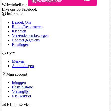
Webwinkelkeur
Like ons op Facebook
Informatie
Bezoek Ons
Ruilen/Retourneren
Klachten
Verzenden en bezorgen
Contact gegevens
Betalingen
Extra
Merken
Aanbiedingen
Mijn account
Inloggen
Bestelhistorie
Verlanglijst
Nieuwsbrief
Klantenservice