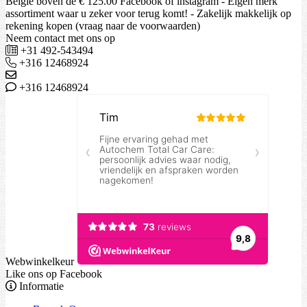
België boven de € 125.00 Facebook of instagram - Eigen merk
assortiment waar u zeker voor terug komt! - Zakelijk makkelijk op
rekening kopen (vraag naar de voorwaarden)
Neem contact met ons op
+31 492-543494
+316 12468924
+316 12468924
Webwinkelkeur
Like ons op Facebook
Informatie