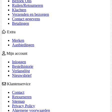
Bezoek Ons
Ruilen/Retourneren
Klachten
Verzenden en bezorgen
Contact gegevens
Betalingen
Extra
Merken
Aanbiedingen
Mijn account
Inloggen
Bestelhistorie
Verlanglijst
Nieuwsbrief
Klantenservice
Contact
Retourneren
Sitemap
Privacy Policy
Algemene voorwaarden