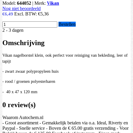
Model:
644052
|
Merk:
Vikan
Nog niet beoordeeld
Excl. BTW:
€5,36
€6,49
Bestellen
2 - 3 dagen
Omschrijving
Vikan nagelborstel klein, ook perfect voor reiniging van bekleding, leer of
tapijt
- zwart zwaar polypropyleen huis
- rood / groenen polyesterharen
-
40 x 47 x 120 mm
0 review(s)
Waarom Autochem.nl
- Groot assortiment - Gemakkelijk betalen via o.a. Ideal, Riverty en
Paypal - Snelle service - Boven de € 65.00 gratis verzending - Voor