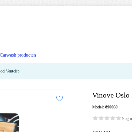
Carwash producten
od Ventclip
Vinove Oslo 
Model:
890060
Nog n