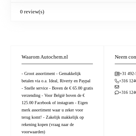
0 review(s)
Waarom Autochem.nl
Neem cont
- Groot assortiment - Gemakkelijk
+31 492
betalen via o.a. Ideal, Riverty en Paypal
+316 124
- Snelle service - Boven de € 65.00 gratis
+316 124
verzending - Voor België boven de €
125.00 Facebook of instagram - Eigen
merk assortiment waar u zeker voor
terug komt! - Zakelijk makkelijk op
rekening kopen (vraag naar de
voorwaarden)