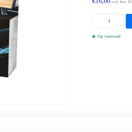
€16,00
excl. btw:
€1
Op voorraad