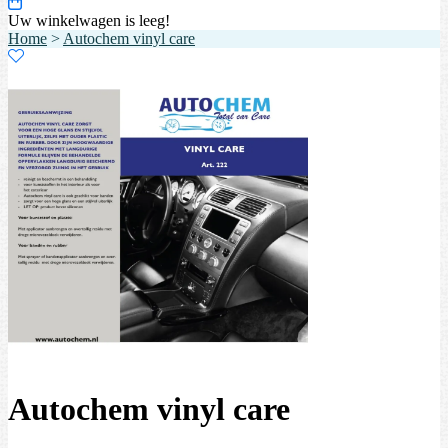
Uw winkelwagen is leeg!
Home
>
Autochem vinyl care
Autochem vinyl care