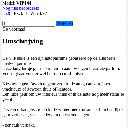
Model:
VIP144
Nog niet beoordeeld
Excl. BTW:
€4,92
€5,95
Bestellen
Op voorraad
Omschrijving
De VIP serie is een lijn autoparfums gebaseerd op de allerbeste
merken parfums.
Deze langdurige geur herinnerd u aan uw eigen favoriete parfum.
Verkrijgbaar voor zowel hem - haar of unisex.
Kies uw eigen favoriete geur voor in de auto, caravan, boot,
vrachtauto of gewoon thuis of kantoor.
Een luxe geur om uw interieur thuis of in de auto nog meer status te
geen!
Deze geurhangers zullen in de winter met kou sneller hun heerlijke
geur verliezen, veel sneller dan op warme dagen!
- per stuk verpakt.