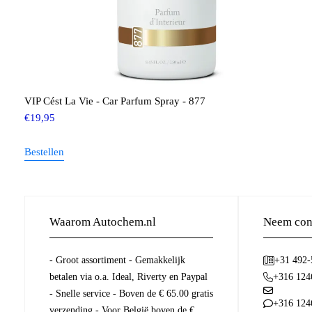
VIP Cést La Vie - Car Parfum Spray - 877
€
19,95
Bestellen
Waarom Autochem.nl
Neem cont
- Groot assortiment - Gemakkelijk
+31 492
betalen via o.a. Ideal, Riverty en Paypal
+316 124
- Snelle service - Boven de € 65.00 gratis
+316 124
verzending - Voor België boven de €