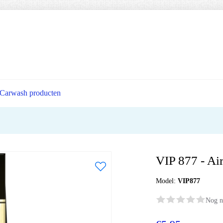
Carwash producten
VIP 877 - Ai
Model:
VIP877
Nog n