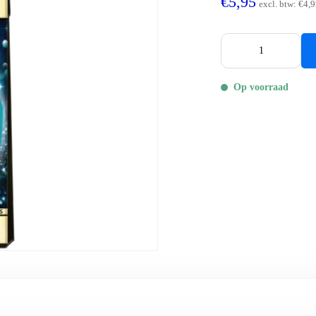
€5,95
excl. btw:
€4,9
Op voorraad