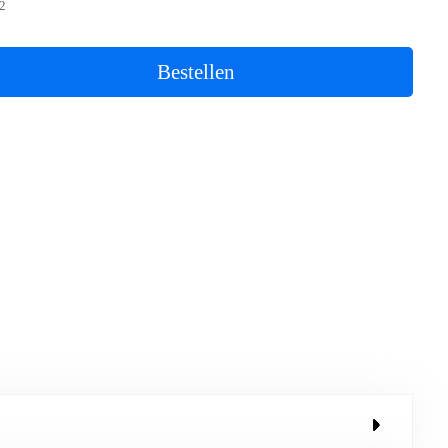
2
Bestellen