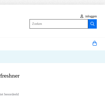
inloggen
Zoeken
rfreshner
iet beoordeeld