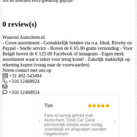
Als set uiteraard extra goedkoop geprijst!
0 review(s)
Waarom Autochem.nl
- Groot assortiment - Gemakkelijk betalen via o.a. Ideal, Riverty en
Paypal - Snelle service - Boven de € 65.00 gratis verzending - Voor
België boven de € 125.00 Facebook of instagram - Eigen merk
assortiment waar u zeker voor terug komt! - Zakelijk makkelijk op
rekening kopen (vraag naar de voorwaarden)
Neem contact met ons op
+31 492-543494
+316 12468924
+316 12468924