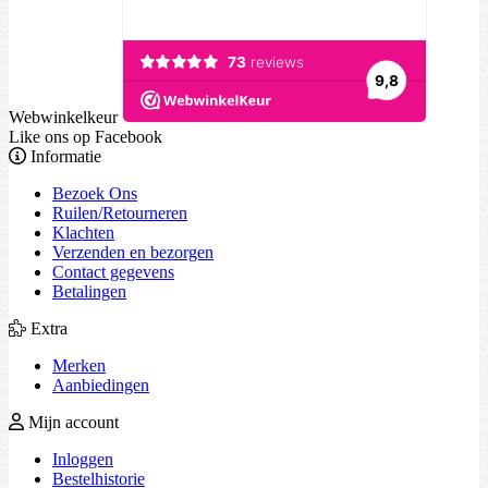
Webwinkelkeur
Like ons op Facebook
Informatie
Bezoek Ons
Ruilen/Retourneren
Klachten
Verzenden en bezorgen
Contact gegevens
Betalingen
Extra
Merken
Aanbiedingen
Mijn account
Inloggen
Bestelhistorie