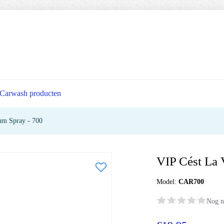
Carwash producten
fum Spray - 700
VIP Cést La 
Model:
CAR700
Nog n