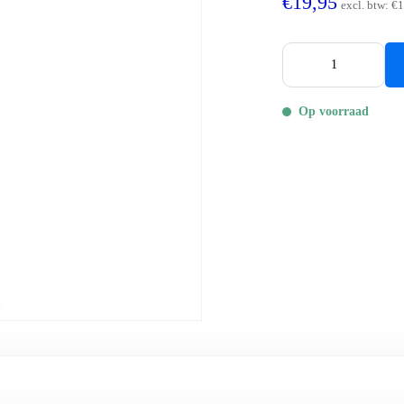
€19,95
excl. btw:
€1
Op voorraad