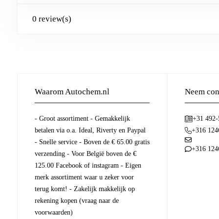
0 review(s)
Waarom Autochem.nl
Neem cont
- Groot assortiment - Gemakkelijk
+31 492
betalen via o.a. Ideal, Riverty en Paypal
+316 124
- Snelle service - Boven de € 65.00 gratis
+316 124
verzending - Voor België boven de €
125.00 Facebook of instagram - Eigen
merk assortiment waar u zeker voor
terug komt! - Zakelijk makkelijk op
rekening kopen (vraag naar de
voorwaarden)