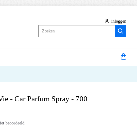
inloggen
Zoeken
Vie - Car Parfum Spray - 700
iet beoordeeld