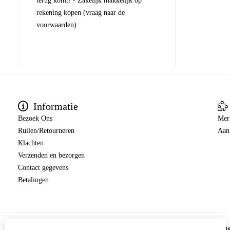
terug komt! - Zakelijk makkelijk op
rekening kopen (vraag naar de
voorwaarden)
Informatie
Bezoek Ons
Mer
Ruilen/Retourneren
Aan
Klachten
Verzenden en bezorgen
Contact gegevens
Betalingen