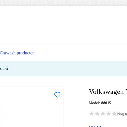
Carwash producten
shner
Volkswagen T
Model:
88015
Nog n