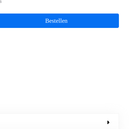
6
Bestellen