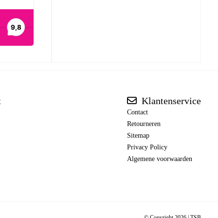
t
Klantenservice
Contact
Retourneren
Sitemap
Privacy Policy
Algemene voorwaarden
© Copyright 2026 |
TSB