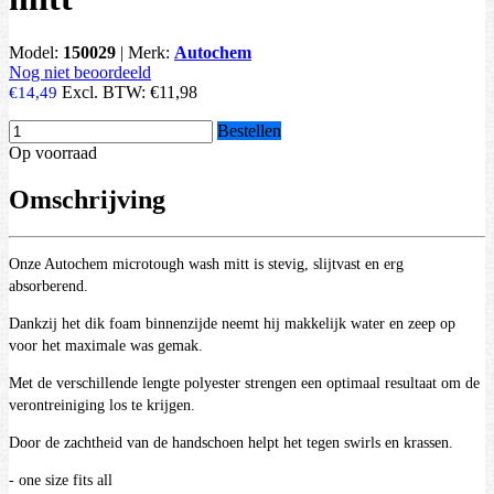
Model:
150029
|
Merk:
Autochem
Nog niet beoordeeld
Excl. BTW:
€11,98
€14,49
Bestellen
Op voorraad
Omschrijving
Onze Autochem microtough wash mitt is stevig, slijtvast en erg
absorberend.
Dankzij het dik foam binnenzijde neemt hij makkelijk water en zeep op
voor het maximale was gemak.
Met de verschillende lengte polyester strengen een optimaal resultaat om de
verontreiniging los te krijgen.
Door de zachtheid van de handschoen helpt het tegen swirls en krassen.
- one size fits all