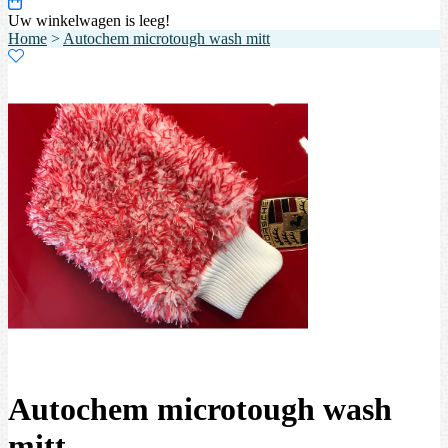
Uw winkelwagen is leeg!
Home
>
Autochem microtough wash mitt
Autochem microtough wash
mitt